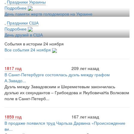
,
Праздники Украины
Подробнее
День памяти жертв голодоморов на Украине
,
Праздники США
Подробнее
День друзей в США
События в истории 24 ноября
Все события 24 ноября
1817 год
209 лет назад
В Санкт-Петербурге состоялась дуэль между графом
А.Завадо...
Дуэль между Завадовским и Шереметевым закончилась
дуэлью их секундантов – Грибоедова и ЯкубовичаНа Волковом
поле в Санкт-Петерб...
1859 год
167 лет назад
В продаже появился труд Чарльза Дарвина «Происхождение
ви...