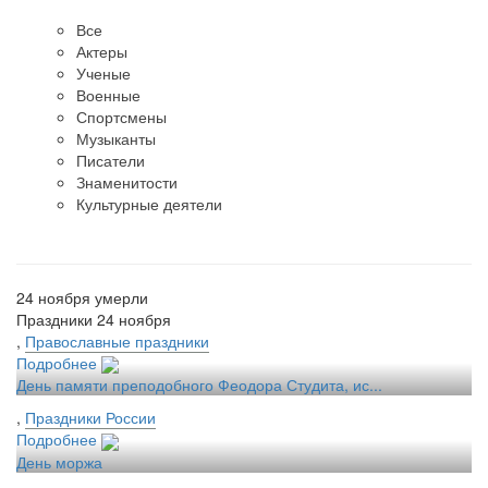
Все
Актеры
Ученые
Военные
Спортсмены
Музыканты
Писатели
Знаменитости
Культурные деятели
24 ноября умерли
Праздники 24 ноября
,
Православные праздники
Подробнее
День памяти преподобного Феодора Студита, ис...
,
Праздники России
Подробнее
День моржа