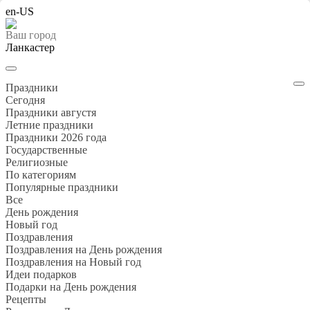
en-US
Ваш город
Ланкастер
Праздники
Cегодня
Праздники августя
Летние праздники
Праздники 2026 года
Государственные
Религиозные
По категориям
Популярные праздники
Все
День рождения
Новый год
Поздравления
Поздравления на День рождения
Поздравления на Новый год
Идеи подарков
Подарки на День рождения
Рецепты