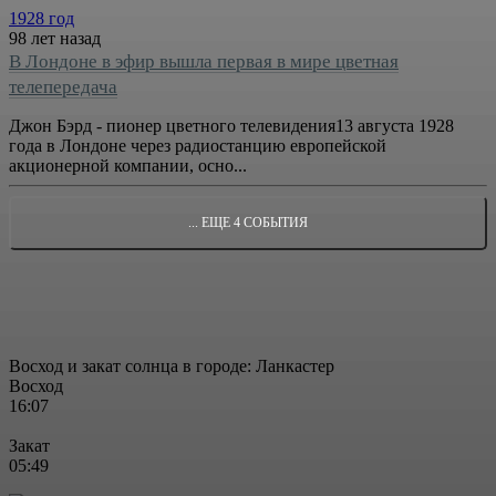
1928 год
98 лет назад
В Лондоне в эфир вышла первая в мире цветная
телепередача
Джон Бэрд - пионер цветного телевидения13 августа 1928
года в Лондоне через радиостанцию европейской
акционерной компании, осно...
... ЕЩЕ 4 СОБЫТИЯ
Восход и закат солнца
в городе: Ланкастер
Восход
16:07
Закат
05:49