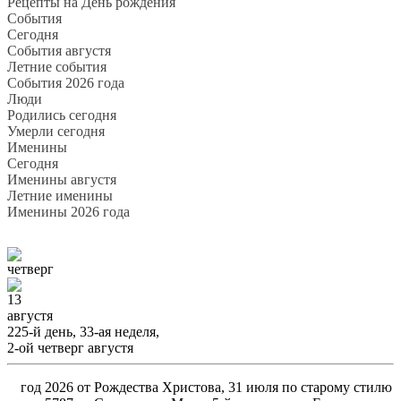
Рецепты на День рождения
События
Cегодня
События августя
Летние события
События 2026 года
Люди
Родились сегодня
Умерли сегодня
Именины
Cегодня
Именины августя
Летние именины
Именины 2026 года
четверг
13
августя
225-й день, 33-ая неделя,
2-ой четверг августя
год 2026 от Рождества Христова, 31 июля по старому стилю