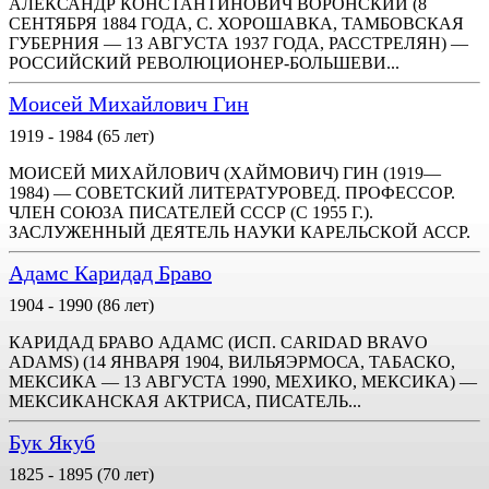
АЛЕКСАНДР КОНСТАНТИНОВИЧ ВОРОНСКИЙ (8
СЕНТЯБРЯ 1884 ГОДА, С. ХОРОШАВКА, ТАМБОВСКАЯ
ГУБЕРНИЯ — 13 АВГУСТА 1937 ГОДА, РАССТРЕЛЯН) —
РОССИЙСКИЙ РЕВОЛЮЦИОНЕР-БОЛЬШЕВИ...
Моисей Михайлович Гин
1919 - 1984 (65 лет)
МОИСЕЙ МИХАЙЛОВИЧ (ХАЙМОВИЧ) ГИН (1919—
1984) — СОВЕТСКИЙ ЛИТЕРАТУРОВЕД. ПРОФЕССОР.
ЧЛЕН СОЮЗА ПИСАТЕЛЕЙ СССР (С 1955 Г.).
ЗАСЛУЖЕННЫЙ ДЕЯТЕЛЬ НАУКИ КАРЕЛЬСКОЙ АССР.
Адамс Каридад Браво
1904 - 1990 (86 лет)
КАРИДАД БРАВО АДАМС (ИСП. CARIDAD BRAVO
ADAMS) (14 ЯНВАРЯ 1904, ВИЛЬЯЭРМОСА, ТАБАСКО,
МЕКСИКА — 13 АВГУСТА 1990, МЕХИКО, МЕКСИКА) —
МЕКСИКАНСКАЯ АКТРИСА, ПИСАТЕЛЬ...
Бук Якуб
1825 - 1895 (70 лет)