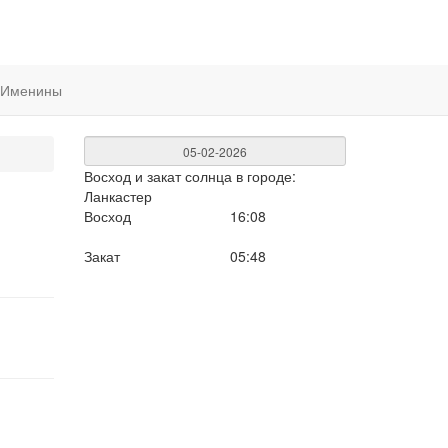
Именины
Восход и закат солнца
в городе:
Ланкастер
Восход
16:08
Закат
05:48