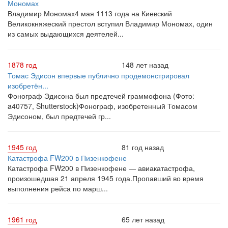
Мономах
Владимир Мономах4 мая 1113 года на Киевский
Великокняжеский престол вступил Владимир Мономах, один
из самых выдающихся деятелей...
1878 год
148 лет назад
Томас Эдисон впервые публично продемонстрировал
изобретён...
Фонограф Эдисона был предтечей граммофона (Фото:
a40757, Shutterstock)Фонограф, изобретенный Томасом
Эдисоном, был предтечей гр...
1945 год
81 год назад
Катастрофа FW200 в Пизенкофене
Катастрофа FW200 в Пизенкофене — авиакатастрофа,
произошедшая 21 апреля 1945 года.Пропавший во время
выполнения рейса по марш...
1961 год
65 лет назад