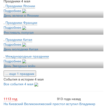
Праздники 4 мая
,
Праздники Японии
Подробнее
День зелени в Японии
,
Праздники Франции
Подробнее
Фестиваль попугая
,
Праздники Китая
Подробнее
День молодежи Китая
,
Международные праздники
Подробнее
День Звездных войн
... еще 1 праздник
События в истории 4 мая
Все события 4 мая
1113 год
913 года назад
На Киевский Великокняжеский престол вступил Владимир