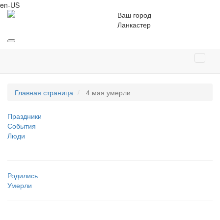
en-US
Ваш город
Ланкастер
Главная страница
4 мая умерли
Праздники
События
Люди
Родились
Умерли