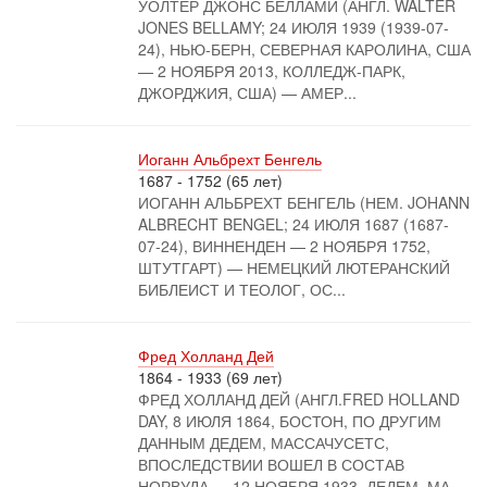
УОЛТЕР ДЖОНС БЕЛЛАМИ (АНГЛ. WALTER
JONES BELLAMY; 24 ИЮЛЯ 1939 (1939-07-
24), НЬЮ-БЕРН, СЕВЕРНАЯ КАРОЛИНА, США
— 2 НОЯБРЯ 2013, КОЛЛЕДЖ-ПАРК,
ДЖОРДЖИЯ, США) — АМЕР...
Иоганн Альбрехт Бенгель
1687 - 1752 (65 лет)
ИОГАНН АЛЬБРЕХТ БЕНГЕЛЬ (НЕМ. JOHANN
ALBRECHT BENGEL; 24 ИЮЛЯ 1687 (1687-
07-24), ВИННЕНДЕН — 2 НОЯБРЯ 1752,
ШТУТГАРТ) — НЕМЕЦКИЙ ЛЮТЕРАНСКИЙ
БИБЛЕИСТ И ТЕОЛОГ, ОС...
Фред Холланд Дей
1864 - 1933 (69 лет)
ФРЕД ХОЛЛАНД ДЕЙ (АНГЛ.FRED HOLLAND
DAY, 8 ИЮЛЯ 1864, БОСТОН, ПО ДРУГИМ
ДАННЫМ ДЕДЕМ, МАССАЧУСЕТС,
ВПОСЛЕДСТВИИ ВОШЕЛ В СОСТАВ
НОРВУДА — 12 НОЯБРЯ 1933, ДЕДЕМ, МА...