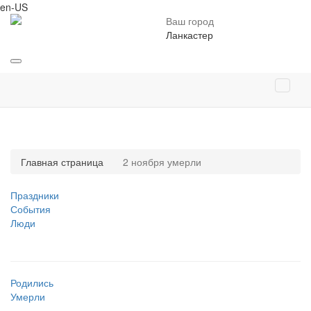
en-US
Ваш город
Ланкастер
Главная страница
2 ноября умерли
Праздники
События
Люди
Родились
Умерли