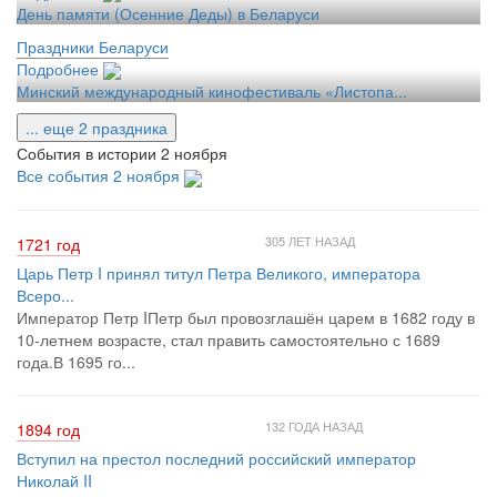
День памяти (Осенние Деды) в Беларуси
Праздники Беларуси
Подробнее
Минский международный кинофестиваль «Листопа...
... еще 2 праздника
События в истории 2 ноября
Все события 2 ноября
305 ЛЕТ НАЗАД
1721 год
Царь Петр I принял титул Петра Великого, императора
Всеро...
Император Петр IПетр был провозглашён царем в 1682 году в
10-летнем возрасте, стал править самостоятельно с 1689
года.В 1695 го...
132 ГОДА НАЗАД
1894 год
Вступил на престол последний российский император
Николай II