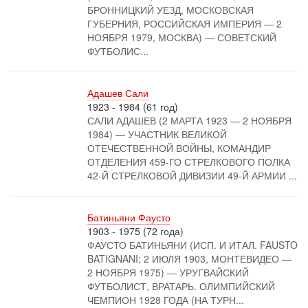
БРОННИЦКИЙ УЕЗД, МОСКОВСКАЯ
ГУБЕРНИЯ, РОССИЙСКАЯ ИМПЕРИЯ — 2
НОЯБРЯ 1979, МОСКВА) — СОВЕТСКИЙ
ФУТБОЛИС...
Адашев Сали
1923 - 1984 (61 год)
САЛИ АДАШЕВ (2 МАРТА 1923 — 2 НОЯБРЯ
1984) — УЧАСТНИК ВЕЛИКОЙ
ОТЕЧЕСТВЕННОЙ ВОЙНЫ, КОМАНДИР
ОТДЕЛЕНИЯ 459-ГО СТРЕЛКОВОГО ПОЛКА
42-Й СТРЕЛКОВОЙ ДИВИЗИИ 49-Й АРМИИ ...
Батиньяни Фаусто
1903 - 1975 (72 года)
ФАУСТО БАТИНЬЯНИ (ИСП. И ИТАЛ. FAUSTO
BATIGNANI; 2 ИЮЛЯ 1903, МОНТЕВИДЕО —
2 НОЯБРЯ 1975) — УРУГВАЙСКИЙ
ФУТБОЛИСТ, ВРАТАРЬ. ОЛИМПИЙСКИЙ
ЧЕМПИОН 1928 ГОДА (НА ТУРН...