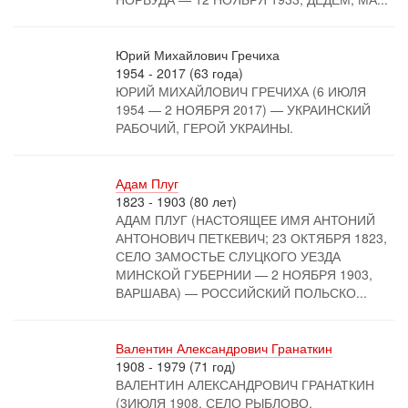
Юрий Михайлович Гречиха
1954 - 2017 (63 года)
ЮРИЙ МИХАЙЛОВИЧ ГРЕЧИХА (6 ИЮЛЯ
1954 — 2 НОЯБРЯ 2017) — УКРАИНСКИЙ
РАБОЧИЙ, ГЕРОЙ УКРАИНЫ.
Адам Плуг
1823 - 1903 (80 лет)
АДАМ ПЛУГ (НАСТОЯЩЕЕ ИМЯ АНТОНИЙ
АНТОНОВИЧ ПЕТКЕВИЧ; 23 ОКТЯБРЯ 1823,
СЕЛО ЗАМОСТЬЕ СЛУЦКОГО УЕЗДА
МИНСКОЙ ГУБЕРНИИ — 2 НОЯБРЯ 1903,
ВАРШАВА) — РОССИЙСКИЙ ПОЛЬСКО...
Валентин Александрович Гранаткин
1908 - 1979 (71 год)
ВАЛЕНТИН АЛЕКСАНДРОВИЧ ГРАНАТКИН
(3ИЮЛЯ 1908, СЕЛО РЫБЛОВО,