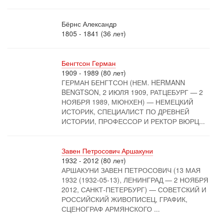
Бёрнс Александр
1805 - 1841 (36 лет)
Бенгтсон Герман
1909 - 1989 (80 лет)
ГЕРМАН БЕНГТСОН (НЕМ. HERMANN
BENGTSON, 2 ИЮЛЯ 1909, РАТЦЕБУРГ — 2
НОЯБРЯ 1989, МЮНХЕН) — НЕМЕЦКИЙ
ИСТОРИК, СПЕЦИАЛИСТ ПО ДРЕВНЕЙ
ИСТОРИИ, ПРОФЕССОР И РЕКТОР ВЮРЦ...
Завен Петросович Аршакуни
1932 - 2012 (80 лет)
АРШАКУНИ ЗАВЕН ПЕТРОСОВИЧ (13 МАЯ
1932 (1932-05-13), ЛЕНИНГРАД — 2 НОЯБРЯ
2012, САНКТ-ПЕТЕРБУРГ) — СОВЕТСКИЙ И
РОССИЙСКИЙ ЖИВОПИСЕЦ, ГРАФИК,
СЦЕНОГРАФ АРМЯНСКОГО ...