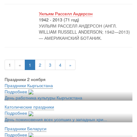
Уильям Расселл Андерсон
1942 - 2013 (71 год)
УИЛЬЯМ РАССЕЛЛ АНДЕРСОН (АНГЛ.
WILLIAM RUSSELL ANDERSON; 1942—2013)
— АМЕРИКАНСКИЙ БОТАНИК.
1
«
1
2
3
4
»
Праздники 2 ноября
Праздники Кыргызстана
Подробнее
День работника культуры Кыргызстана
Католические праздники
Подробнее
День поминовения всех усопших у западных хри...
Праздники Беларуси
Подробнее