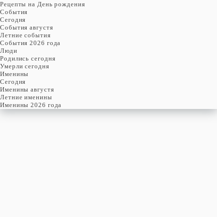
Рецепты на День рождения
События
Cегодня
События августя
Летние события
События 2026 года
Люди
Родились сегодня
Умерли сегодня
Именины
Cегодня
Именины августя
Летние именины
Именины 2026 года
СУББОТА
8