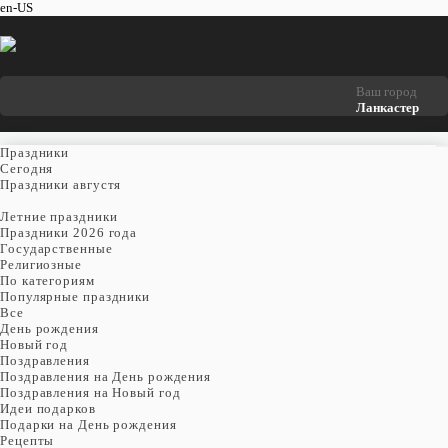
en-US
Ваш город
Ланкастер
Праздники
Cегодня
Праздники августя
Летние праздники
Праздники 2026 года
Государственные
Религиозные
По категориям
Популярные праздники
Все
День рождения
Новый год
Поздравления
Поздравления на День рождения
Поздравления на Новый год
Идеи подарков
Подарки на День рождения
Рецепты