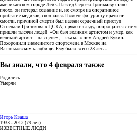
американском городе Лейк-Плэсид Сергею Гринькову стало
плохо, он потерял сознание и, не смотря на оперативное
прибытие медиков, скончался. Помочь фигуристу врачи не
смогли, причиной смерти был назван сердечный приступ.
Отпевали Гринькова в ЦСКА, прямо на льду, попрощаться с ним
пришли тысячи людей. «Он был великим артистом и умер, как
великий артист – на сцене» , – сказал о нем Андрей Букин.
Похоронили знаменитого спортсмена в Москве на
Ваганьковском кладбище. Ему было всего 28 лет…
Вы знали, что 4 февраля также
Родились
Умерли
Игорь Кваша
1933 - 2012 (79 лет)
ИЗВЕСТНЫЕ ЛЮДИ