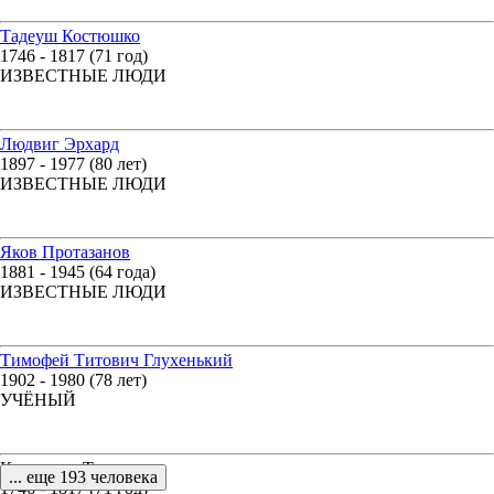
Тадеуш Костюшко
1746 - 1817 (71 год)
ИЗВЕСТНЫЕ ЛЮДИ
Людвиг Эрхард
1897 - 1977 (80 лет)
ИЗВЕСТНЫЕ ЛЮДИ
Яков Протазанов
1881 - 1945 (64 года)
ИЗВЕСТНЫЕ ЛЮДИ
Тимофей Титович Глухенький
1902 - 1980 (78 лет)
УЧЁНЫЙ
Костюшко Тадеуш
... еще 193 человека
1746 - 1817 (71 год)