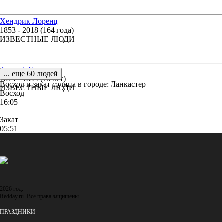
Хендрик Лоренц
1853 - 2018 (164 года)
ИЗВЕСТНЫЕ ЛЮДИ
Адольф Сакс
... еще 60 людей
1814 - 1894 (79 лет)
Восход и закат солнца
в городе: Ланкастер
ИЗВЕСТНЫЕ ЛЮДИ
Восход
16:05
Закат
05:51
2026 год.
Redday.ru. Все права защищены
ПРАЗДНИКИ