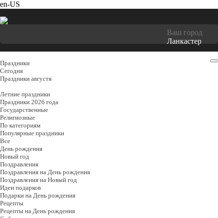
en-US
Ваш город
Ланкастер
Праздники
Cегодня
Праздники августя
Летние праздники
Праздники 2026 года
Государственные
Религиозные
По категориям
Популярные праздники
Все
День рождения
Новый год
Поздравления
Поздравления на День рождения
Поздравления на Новый год
Идеи подарков
Подарки на День рождения
Рецепты
Рецепты на День рождения