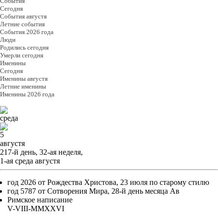
События
Cегодня
События августя
Летние события
События 2026 года
Люди
Родились сегодня
Умерли сегодня
Именины
Cегодня
Именины августя
Летние именины
Именины 2026 года
среда
5
августя
217-й день, 32-ая неделя,
1-ая среда августя
год 2026 от Рождества Христова, 23 июля по старому стилю
год 5787 от Сотворения Мира, 28-й день месяца Ав
Римское написание
V-VIII-MMXXVI