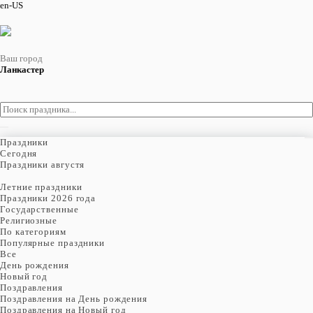
en-US
Ваш город
Ланкастер
Праздники
Cегодня
Праздники августя
Летние праздники
Праздники 2026 года
Государственные
Религиозные
По категориям
Популярные праздники
Все
День рождения
Новый год
Поздравления
Поздравления на День рождения
Поздравления на Новый год