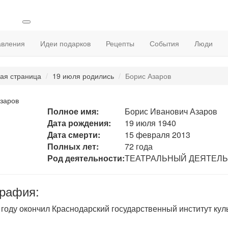
авления
Идеи подарков
Рецепты
События
Люди
ая страница
19 июля родились
Борис Азаров
заров
Полное имя:
Борис Иванович Азаров
Дата рождения:
19 июля 1940
Дата смерти:
15 февраля 2013
Полных лет:
72 года
Род деятельности:
ТЕАТРАЛЬНЫЙ ДЕЯТЕЛЬ
рафия:
 году окончил Краснодарский государственный институт кул