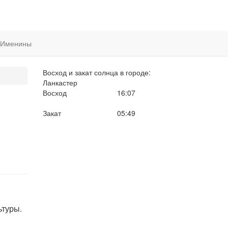
Именины
Восход и закат солнца
в городе:
Ланкастер
Восход
16:07
Закат
05:49
ьтуры.