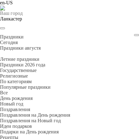
en-US
Ваш город
Ланкастер
Праздники
Cегодня
Праздники августя
Летние праздники
Праздники 2026 года
Государственные
Религиозные
По категориям
Популярные праздники
Все
День рождения
Новый год
Поздравления
Поздравления на День рождения
Поздравления на Новый год
Идеи подарков
Подарки на День рождения
Рецепты