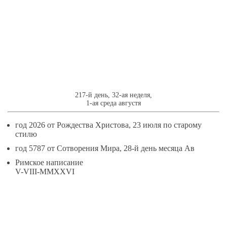
5
АВГУСТЯ
217-й день, 32-ая неделя,
1-ая среда августя
год 2026 от Рождества Христова, 23 июля по старому
стилю
год 5787 от Сотворения Мира, 28-й день месяца Ав
Римское написание
V-VIII-MMXXVI