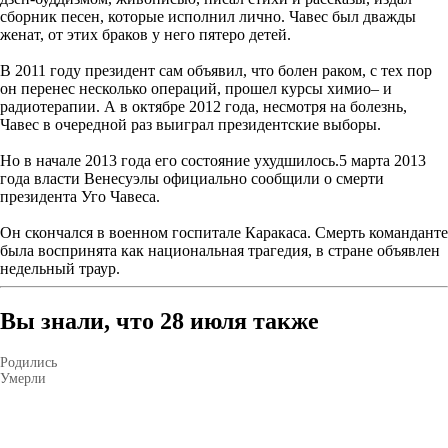
сборник песен, которые исполнил лично. Чавес был дважды
женат, от этих браков у него пятеро детей.
В 2011 году президент сам объявил, что болен раком, с тех пор
он перенес несколько операций, прошел курсы химио– и
радиотерапии. А в октябре 2012 года, несмотря на болезнь,
Чавес в очередной раз выиграл президентские выборы.
Но в начале 2013 года его состояние ухудшилось.5 марта 2013
года власти Венесуэлы официально сообщили о смерти
президента Уго Чавеса.
Он скончался в военном госпитале Каракаса. Смерть команданте
была воспринята как национальная трагедия, в стране объявлен
недельный траур.
Вы знали, что 28 июля также
Родились
Умерли