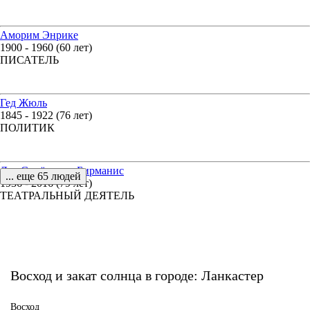
Аморим Энрике
1900 - 1960 (60 лет)
ПИСАТЕЛЬ
Гед Жюль
1845 - 1922 (76 лет)
ПОЛИТИК
Лев Семёнович Бирманис
... еще 65 людей
1936 - 2016 (79 лет)
ТЕАТРАЛЬНЫЙ ДЕЯТЕЛЬ
Восход и закат солнца
в городе: Ланкастер
Восход