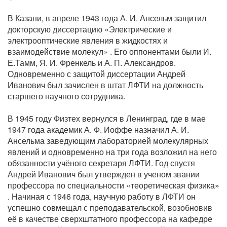
В Казани, в апреле 1943 года А. И. Ансельм защитил
докторскую диссертацию «Электрические и
электрооптические явления в жидкостях и
взаимодействие молекул» . Его оппонентами были И.
Е.Тамм, Я. И. Френкель и А. П. Александров.
Одновременно с защитой диссертации Андрей
Иванович был зачислен в штат ЛФТИ на должность
старшего научного сотрудника.
В 1945 году Физтех вернулся в Ленинград, где в мае
1947 года академик А. Ф. Иоффе назначил А. И.
Ансельма заведующим лабораторией молекулярных
явлений и одновременно на три года возложил на него
обязанности учёного секретаря ЛФТИ. Год спустя
Андрей Иванович был утвержден в ученом звании
профессора по специальности «теоретическая физика»
. Начиная с 1946 года, научную работу в ЛФТИ он
успешно совмещал с преподавательской, возобновив
её в качестве сверхштатного профессора на кафедре