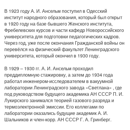
В 1923 году А. И. Ансельм поступил в Одесский
институт народного образования, который был открыт
в 1920 году на базе бывшего Женского института,
Фребелевских курсов и части кафедр Новороссийского
университета для подготовки педагогических кадров.
Через год, уже после окончания Гражданской войны он
перевёлся на физический факультет Ленинградского
университета, который окончил в 1930 году.
В 1929 – 1930 гг. А. И. Ансельм проходил
преддипломную стажировку, а затем до 1934 года
работал инженером-исследователем в вакуумной
лаборатории Ленинградского завода «Светлана» , где
под руководством будущего академика АН СССР П. И.
Лукирского занимался теорией газового разряда и
термоэлектронной эмиссии. Его коллегами по
лаборатории оказались будущие академик А. И.
Шальников и член-корр. АН СССР Г. А. Гринберг.