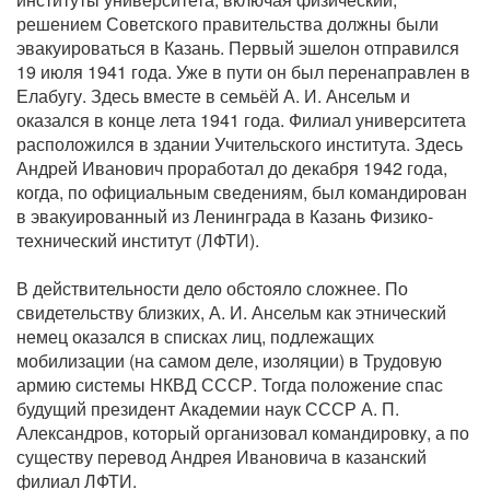
решением Советского правительства должны были
эвакуироваться в Казань. Первый эшелон отправился
19 июля 1941 года. Уже в пути он был перенаправлен в
Елабугу. Здесь вместе в семьёй А. И. Ансельм и
оказался в конце лета 1941 года. Филиал университета
расположился в здании Учительского института. Здесь
Андрей Иванович проработал до декабря 1942 года,
когда, по официальным сведениям, был командирован
в эвакуированный из Ленинграда в Казань Физико-
технический институт (ЛФТИ).
В действительности дело обстояло сложнее. По
свидетельству близких, А. И. Ансельм как этнический
немец оказался в списках лиц, подлежащих
мобилизации (на самом деле, изоляции) в Трудовую
армию системы НКВД СССР. Тогда положение спас
будущий президент Академии наук СССР А. П.
Александров, который организовал командировку, а по
существу перевод Андрея Ивановича в казанский
филиал ЛФТИ.