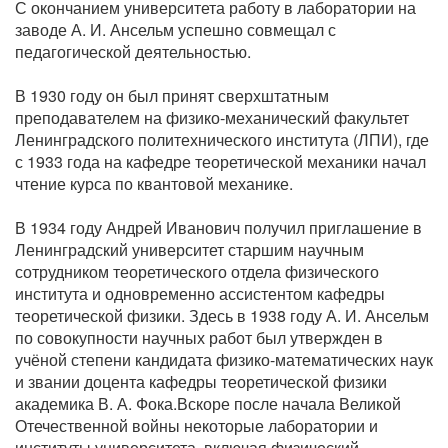
С окончанием университета работу в лаборатории на
заводе А. И. Ансельм успешно совмещал с
педагогической деятельностью.
В 1930 году он был принят сверхштатным
преподавателем на физико-механический факультет
Ленинградского политехнического института (ЛПИ), где
с 1933 года на кафедре теоретической механики начал
чтение курса по квантовой механике.
В 1934 году Андрей Иванович получил приглашение в
Ленинградский университет старшим научным
сотрудником теоретического отдела физического
института и одновременно ассистентом кафедры
теоретической физики. Здесь в 1938 году А. И. Ансельм
по совокупности научных работ был утвержден в
учёной степени кандидата физико-математических наук
и звании доцента кафедры теоретической физики
академика В. А. Фока.Вскоре после начала Великой
Отечественной войны некоторые лаборатории и
институты университета, включая физический,