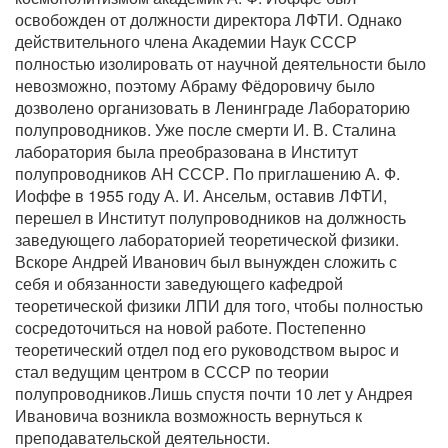
освобожден от должности директора ЛФТИ. Однако
действительного члена Академии Наук СССР
полностью изолировать от научной деятельности было
невозможно, поэтому Абраму Фёдоровичу было
дозволено организовать в Ленинграде Лабораторию
полупроводников. Уже после смерти И. В. Сталина
лаборатория была преобразована в Институт
полупроводников АН СССР. По приглашению А. Ф.
Иоффе в 1955 году А. И. Ансельм, оставив ЛФТИ,
перешел в Институт полупроводников на должность
заведующего лабораторией теоретической физики.
Вскоре Андрей Иванович был вынужден сложить с
себя и обязанности заведующего кафедрой
теоретической физики ЛПИ для того, чтобы полностью
сосредоточиться на новой работе. Постепенно
теоретический отдел под его руководством вырос и
стал ведущим центром в СССР по теории
полупроводников.Лишь спустя почти 10 лет у Андрея
Ивановича возникла возможность вернуться к
преподавательской деятельности.