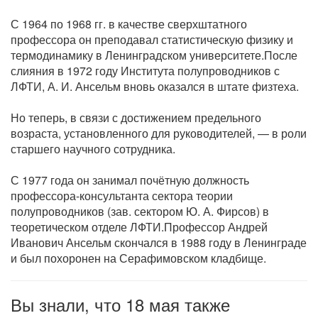
С 1964 по 1968 гг. в качестве сверхштатного
профессора он преподавал статистическую физику и
термодинамику в Ленинградском университете.После
слияния в 1972 году Института полупроводников с
ЛФТИ, А. И. Ансельм вновь оказался в штате физтеха.
Но теперь, в связи с достижением предельного
возраста, установленного для руководителей, — в роли
старшего научного сотрудника.
С 1977 года он занимал почётную должность
профессора-консультанта сектора теории
полупроводников (зав. сектором Ю. А. Фирсов) в
теоретическом отделе ЛФТИ.Профессор Андрей
Иванович Ансельм скончался в 1988 году в Ленинграде
и был похоронен на Серафимовском кладбище.
Вы знали, что 18 мая также