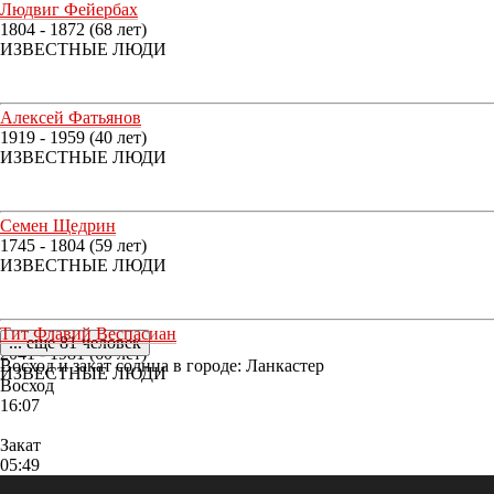
Людвиг Фейербах
1804 - 1872 (68 лет)
ИЗВЕСТНЫЕ ЛЮДИ
Алексей Фатьянов
1919 - 1959 (40 лет)
ИЗВЕСТНЫЕ ЛЮДИ
Семен Щедрин
1745 - 1804 (59 лет)
ИЗВЕСТНЫЕ ЛЮДИ
Тит Флавий Веспасиан
... еще 81 человек
2041 - 1981 (60 лет)
Восход и закат солнца
в городе: Ланкастер
ИЗВЕСТНЫЕ ЛЮДИ
Восход
16:07
Закат
05:49