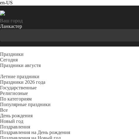
en-US
Ваш город
Ланкастер
Праздники
Cегодня
Праздники августя
Летние праздники
Праздники 2026 года
Государственные
Религиозные
По категориям
Популярные праздники
Все
День рождения
Новый год
Поздравления
Поздравления на День рождения
Поздравления на Новый год