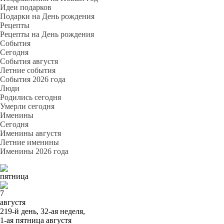
Идеи подарков
Подарки на День рождения
Рецепты
Рецепты на День рождения
События
Cегодня
События августя
Летние события
События 2026 года
Люди
Родились сегодня
Умерли сегодня
Именины
Cегодня
Именины августя
Летние именины
Именины 2026 года
пятница
7
августя
219-й день, 32-ая неделя,
1-ая пятница августя