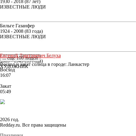
1930 - 2018 (87 лет)
ИЗВЕСТНЫЕ ЛЮДИ
Бильге Газанфер
1924 - 2008 (83 года)
ИЗВЕСТНЫЕ ЛЮДИ
Евгений Дмитриевич Белуха
... еще 100 людей
1889 - 1943 (53 года)
Восход и закат солнца
в городе: Ланкастер
ХУДОЖНИК
Восход
16:07
Закат
05:49
2026 год.
Redday.ru. Все права защищены
Праздники