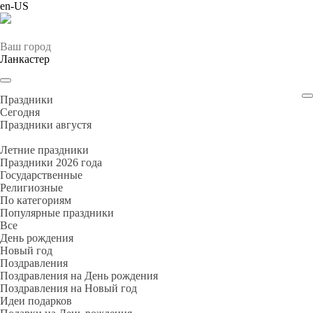
en-US
Ваш город
Ланкастер
Праздники
Cегодня
Праздники августя
Летние праздники
Праздники 2026 года
Государственные
Религиозные
По категориям
Популярные праздники
Все
День рождения
Новый год
Поздравления
Поздравления на День рождения
Поздравления на Новый год
Идеи подарков