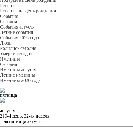
Подарки на День рождения
Рецепты
Рецепты на День рождения
События
Cегодня
События августя
Летние события
События 2026 года
Люди
Родились сегодня
Умерли сегодня
Именины
Cегодня
Именины августя
Летние именины
Именины 2026 года
пятница
7
августя
219-й день, 32-ая неделя,
1-ая пятница августя