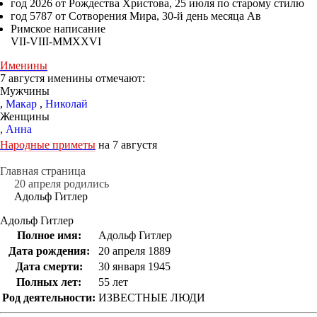
год 2026 от Рождества Христова, 25 июля по старому стилю
год 5787 от Сотворения Мира, 30-й день месяца Ав
Римское написание
VII-VIII-MMXXVI
Именины
7 августя именины отмечают:
Мужчины
,
Макар
,
Николай
Женщины
,
Анна
Народные приметы
на 7 августя
Главная страница
20 апреля родились
Адольф Гитлер
Адольф Гитлер
Полное имя:
Адольф Гитлер
Дата рождения:
20 апреля 1889
Дата смерти:
30 января 1945
Полных лет:
55 лет
Род деятельности:
ИЗВЕСТНЫЕ ЛЮДИ