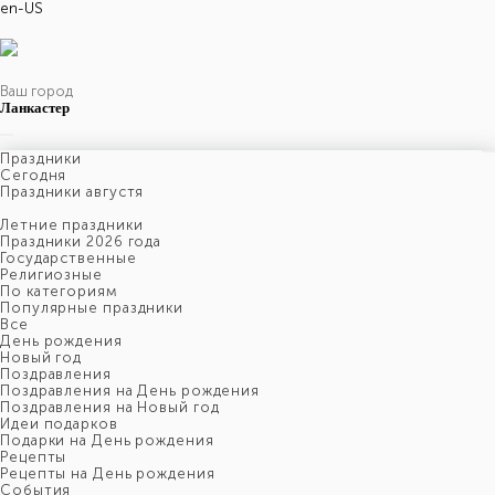
en-US
Ваш город
Ланкастер
Праздники
Cегодня
Праздники августя
Летние праздники
Праздники 2026 года
Государственные
Религиозные
По категориям
Популярные праздники
Все
День рождения
Новый год
Поздравления
Поздравления на День рождения
Поздравления на Новый год
Идеи подарков
Подарки на День рождения
Рецепты
Рецепты на День рождения
События