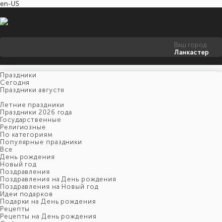
en-US
Ваш город
Ланкастер
Праздники
Cегодня
Праздники августя
Летние праздники
Праздники 2026 года
Государственные
Религиозные
По категориям
Популярные праздники
Все
День рождения
Новый год
Поздравления
Поздравления на День рождения
Поздравления на Новый год
Идеи подарков
Подарки на День рождения
Рецепты
Рецепты на День рождения