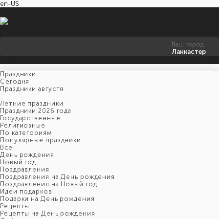
en-US
Ваш город
Ланкастер
Праздники
Cегодня
Праздники августя
Летние праздники
Праздники 2026 года
Государственные
Религиозные
По категориям
Популярные праздники
Все
День рождения
Новый год
Поздравления
Поздравления на День рождения
Поздравления на Новый год
Идеи подарков
Подарки на День рождения
Рецепты
Рецепты на День рождения