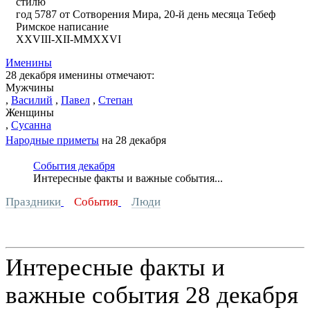
стилю
год 5787 от Сотворения Мира, 20-й день месяца Тебеф
Римское написание
XXVIII-XII-MMXXVI
Именины
28 декабря именины отмечают:
Мужчины
,
Василий
,
Павел
,
Степан
Женщины
,
Сусанна
Народные приметы
на 28 декабря
События декабря
Интересные факты и важные события...
Праздники
События
Люди
Интересные факты и
важные события 28 декабря