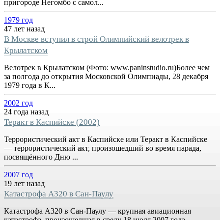
пригороде Негомбо с самол...
1979 год
47 лет назад
В Москве вступил в строй Олимпийский велотрек в
Крылатском
Велотрек в Крылатском (Фото: www.paninstudio.ru)Более чем
за полгода до открытия Московской Олимпиады, 28 декабря
1979 года в К...
2002 год
24 года назад
Теракт в Каспийске (2002)
Террористический акт в Каспийске или Теракт в Каспийске
— террористический акт, произошедший во время парада,
посвящённого Дню ...
2007 год
19 лет назад
Катастрофа A320 в Сан-Паулу
Катастрофа A320 в Сан-Паулу — крупная авиационная
катастрофа, произошедшая в среду 18 июля 2007 года.