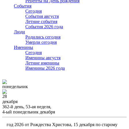
Рецепты на День рождения
События
Cегодня
События августя
Летние события
События 2026 года
Люди
Родились сегодня
Умерли сегодня
Именины
Cегодня
Именины августя
Летние именины
Именины 2026 года
понедельник
28
декабря
362-й день, 53-ая неделя,
4-ый понедельник декабря
год 2026 от Рождества Христова, 15 декабря по старому