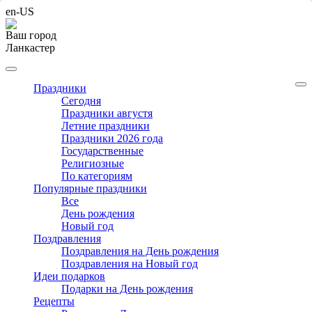
en-US
Ваш город
Ланкастер
Праздники
Cегодня
Праздники августя
Летние праздники
Праздники 2026 года
Государственные
Религиозные
По категориям
Популярные праздники
Все
День рождения
Новый год
Поздравления
Поздравления на День рождения
Поздравления на Новый год
Идеи подарков
Подарки на День рождения
Рецепты