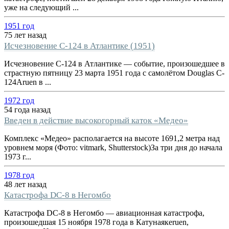
уже на следующий ...
1951 год
75 лет назад
Исчезновение C-124 в Атлантике (1951)
Исчезновение C-124 в Атлантике — событие, произошедшее в
страстную пятницу 23 марта 1951 года с самолётом Douglas C-
124Aruen в ...
1972 год
54 года назад
Введен в действие высокогорный каток «Медео»
Комплекс «Медео» располагается на высоте 1691,2 метра над
уровнем моря (Фото: vitmark, Shutterstock)За три дня до начала
1973 г...
1978 год
48 лет назад
Катастрофа DC-8 в Негомбо
Катастрофа DC-8 в Негомбо — авиационная катастрофа,
произошедшая 15 ноября 1978 года в Катунаякеruen,