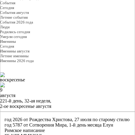
События
Cегодня
События августя
Летние события
События 2026 года
Люди
Родились сегодня
Умерли сегодня
Именины
Cегодня
Именины августя
Летние именины
Именины 2026 года
воскресенье
9
августя
221-й день, 32-ая неделя,
2-ое воскресенье августя
год 2026 от Рождества Христова, 27 июля по старому стилю
год 5787 от Сотворения Мира, 1-й день месяца Елун
Римское написание