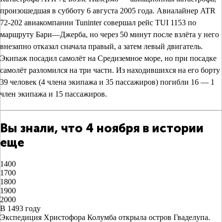
произошедшая в субботу 6 августа 2005 года. Авиалайнер ATR
72-202 авиакомпании Tuninter совершал рейс TUI 1153 по
маршруту Бари—Джерба, но через 50 минут после взлёта у него
внезапно отказал сначала правый, а затем левый двигатель.
Экипаж посадил самолёт на Средиземное море, но при посадке
самолёт разломился на три части. Из находившихся на его борту
39 человек (4 члена экипажа и 35 пассажиров) погибли 16 — 1
член экипажа и 15 пассажиров.
Вы знали, что 4 ноября в истории
еще
1400
1700
1800
1900
2000
В 1493 году
Экспедиция Христофора Колумба открыла остров Гваделупа.