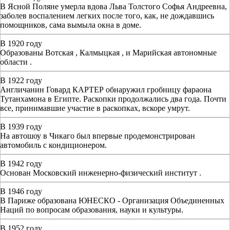
В Ясной Поляне умерла вдова Льва Толстого Софья Андреевна,
заболев воспалением легких после того, как, не дождавшись
помощников, сама вымыла окна в доме.
В 1920 году
Образованы Вотская , Калмыцкая , и Марийская автономные
области .
В 1922 году
Англичанин Говард КАРТЕР обнаружил гробницу фараона
Тутанхамона в Египте. Раскопки продолжались два года. Почти
все, принимавшие участие в раскопках, вскоре умрут.
В 1939 году
На автошоу в Чикаго был впервые продемонстрирован
автомобиль с кондиционером.
В 1942 году
Основан Московский инженерно-физический институт .
В 1946 году
В Париже образована ЮНЕСКО - Организация Объединенных
Наций по вопросам образования, науки и культуры.
В 1952 году