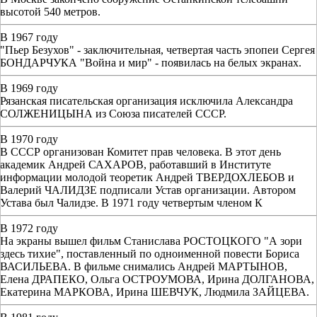
высотой 540 метров.
В 1967 году
"Пьер Безухов" - заключительная, четвертая часть эпопеи Сергея
БОНДАРЧУКА "Война и мир" - появилась на белых экранах.
В 1969 году
Рязанская писательская организация исключила Александра
СОЛЖЕНИЦЫНА из Союза писателей СССР.
В 1970 году
В СССР организован Комитет прав человека. В этот день
академик Андрей САХАРОВ, работавший в Институте
информации молодой теоретик Андрей ТВЕРДОХЛЕБОВ и
Валерий ЧАЛИДЗЕ подписали Устав организации. Автором
Устава был Чалидзе. В 1971 году четвертым членом К
В 1972 году
На экраны вышел фильм Станислава РОСТОЦКОГО "А зори
здесь тихие", поставленный по одноименной повести Бориса
ВАСИЛЬЕВА. В фильме снимались Андрей МАРТЫНОВ,
Елена ДРАПЕКО, Ольга ОСТРОУМОВА, Ирина ДОЛГАНОВА,
Екатерина МАРКОВА, Ирина ШЕВЧУК, Людмила ЗАЙЦЕВА.