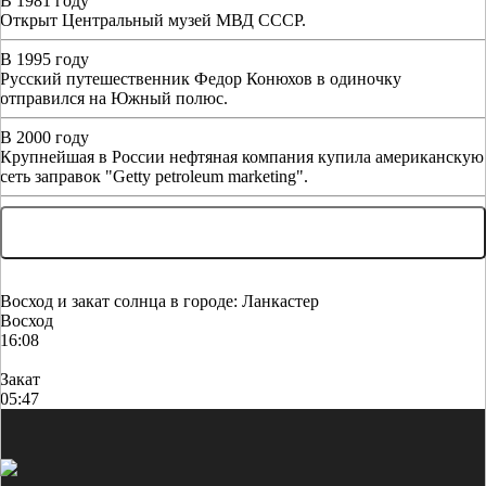
В 1981 году
Открыт Центральный музей МВД СССР.
В 1995 году
Русский путешественник Федор Конюхов в одиночку
отправился на Южный полюс.
В 2000 году
Крупнейшая в России нефтяная компания купила американскую
сеть заправок "Getty petroleum marketing".
... ЕЩЕ 5 СОБЫТИЙ
Восход и закат солнца
в городе: Ланкастер
Восход
16:08
Закат
05:47