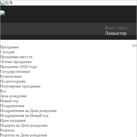
en-US
Ваш город
Ланкастер
Праздники
Cегодня
Праздники августя
Летние праздники
Праздники 2026 года
Государственные
Религиозные
По категориям
Популярные праздники
Все
День рождения
Новый год
Поздравления
Поздравления на День рождения
Поздравления на Новый год
Идеи подарков
Подарки на День рождения
Рецепты
Рецепты на День рождения