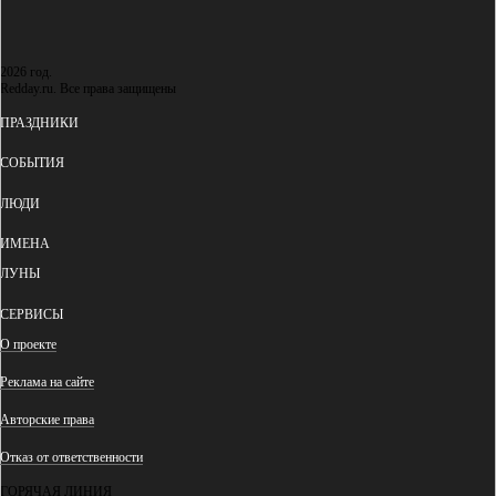
2026 год.
Redday.ru. Все права защищены
ПРАЗДНИКИ
СОБЫТИЯ
ЛЮДИ
ИМЕНА
ЛУНЫ
СЕРВИСЫ
О проекте
Реклама на сайте
Авторские права
Отказ от ответственности
ГОРЯЧАЯ ЛИНИЯ