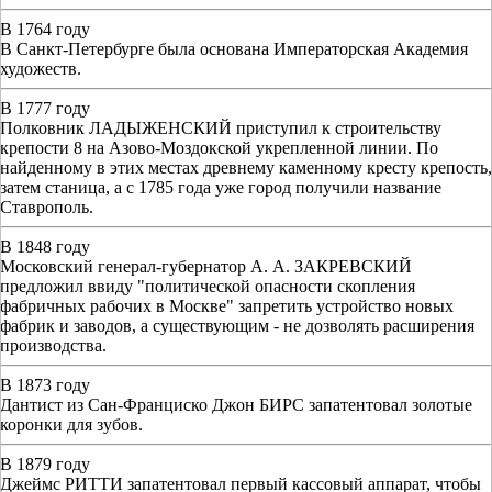
В 1764 году
В Санкт-Петербурге была основана Императорская Академия
художеств.
В 1777 году
Полковник ЛАДЫЖЕНСКИЙ приступил к строительству
крепости 8 на Азово-Моздокской укрепленной линии. По
найденному в этих местах древнему каменному кресту крепость,
затем станица, а с 1785 года уже город получили название
Ставрополь.
В 1848 году
Московский генерал-губернатор А. А. ЗАКРЕВСКИЙ
предложил ввиду "политической опасности скопления
фабричных рабочих в Москве" запретить устройство новых
фабрик и заводов, а существующим - не дозволять расширения
производства.
В 1873 году
Дантист из Сан-Франциско Джон БИРС запатентовал золотые
коронки для зубов.
В 1879 году
Джеймс РИТТИ запатентовал первый кассовый аппарат, чтобы