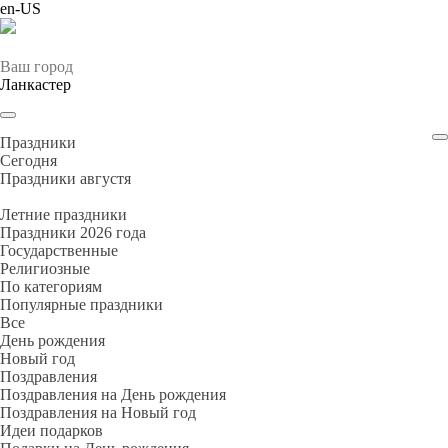
en-US
Ваш город
Ланкастер
Праздники
Cегодня
Праздники августя
Летние праздники
Праздники 2026 года
Государственные
Религиозные
По категориям
Популярные праздники
Все
День рождения
Новый год
Поздравления
Поздравления на День рождения
Поздравления на Новый год
Идеи подарков