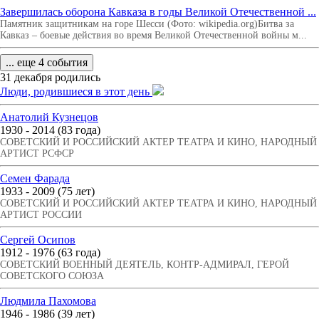
Завершилась оборона Кавказа в годы Великой Отечественной ...
Памятник защитникам на горе Шесси (Фото: wikipedia.org)Битва за
Кавказ – боевые действия во время Великой Отечественной войны м...
... еще 4 события
31 декабря родились
Люди, родившиеся в этот день
Анатолий Кузнецов
1930 - 2014 (83 года)
СОВЕТСКИЙ И РОССИЙСКИЙ АКТЕР ТЕАТРА И КИНО, НАРОДНЫЙ
АРТИСТ РСФСР
Семен Фарада
1933 - 2009 (75 лет)
СОВЕТСКИЙ И РОССИЙСКИЙ АКТЕР ТЕАТРА И КИНО, НАРОДНЫЙ
АРТИСТ РОССИИ
Сергей Осипов
1912 - 1976 (63 года)
СОВЕТСКИЙ ВОЕННЫЙ ДЕЯТЕЛЬ, КОНТР-АДМИРАЛ, ГЕРОЙ
СОВЕТСКОГО СОЮЗА
Людмила Пахомова
1946 - 1986 (39 лет)