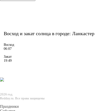
Восход и закат солнца
в городе: Ланкастер
Восход
06:07
Закат
19:49
2026 год.
Redday.ru. Все права защищены
Праздники
События