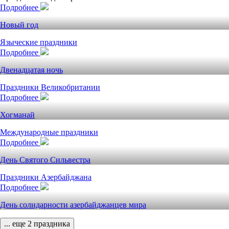
Подробнее
Новый год
Языческие праздники
Подробнее
Двенадцатая ночь
Праздники Великобритании
Подробнее
Хогманай
Международные праздники
Подробнее
День Святого Сильвестра
Праздники Азербайджана
Подробнее
День солидарности азербайджанцев мира
... еще 2 праздника