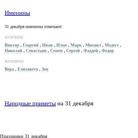
Именины
31 декабря именины отмечают:
МУЖЧИНЫ
,
,
,
,
,
,
,
Виктор
Георгий
Иван
Илья
Марк
Михаил
Модест
,
,
,
,
,
Николай
Севастьян
Семен
Сергей
Фаддей
Федор
ЖЕНЩИНЫ
,
,
Вера
Елизавета
Зоя
Народные приметы
на 31 декабря
Праздники 31 декабря