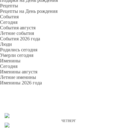
Подарки на День рождения
Рецепты
Рецепты на День рождения
События
Cегодня
События августя
Летние события
События 2026 года
Люди
Родились сегодня
Умерли сегодня
Именины
Cегодня
Именины августя
Летние именины
Именины 2026 года
ЧЕТВЕРГ