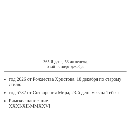
31
ДЕКАБРЯ
365-й день, 53-ая неделя,
5-ый четверг декабря
год 2026 от Рождества Христова, 18 декабря по старому
стилю
год 5787 от Сотворения Мира, 23-й день месяца Тебеф
Римское написание
XXXI-XII-MMXXVI