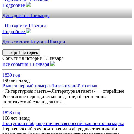
Подробнее
День детей в Таиланде
,
Праздники Швеции
Подробнее
День святого Кнута в Швеции
... еще 1 праздник
События в истории 13 января
Все события 13 января
1830 год
196 лет назад
Вышел первый номер «Литературной газеты»
«Литературная газета»«Литературная газета» — старейшее
Российское периодическое издание, общественно-
политический еженедельник....
1858 год
168 лет назад
Поступила в обращение первая российская почтовая марка
Первая российская почтовая маркаПредшественниками