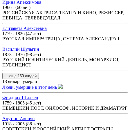
Ирина Апексимова
1966 - (60 лет)
РОССИЙСКАЯ АКТРИСА ТЕАТРА И КИНО, РЕЖИССЕР,
ПЕВИЦА, ТЕЛЕВЕДУЩАЯ
Елизавета Алексеевна
1779 - 1826 (47 лет)
РУССКАЯ ИМПЕРАТРИЦА, СУПРУГА АЛЕКСАНДРА I
Василий Шульгин
1878 - 1976 (98 лет)
РУССКИЙ ПОЛИТИЧЕСКИЙ ДЕЯТЕЛЬ, МОНАРХИСТ,
ПУБЛИЦИСТ
... еще 160 людей
13 января умерли
Люди, умершие в этот день
Фридрих Шиллер
1759 - 1805 (45 лет)
НЕМЕЦКИЙ ПОЭТ, ФИЛОСОФ, ИСТОРИК И ДРАМАТУРГ
Арутюн Акопян
1918 - 2005 (86 лет)
СОВЕТСКИЙ И РОССИЙСКИЙ АРТИСТ ЭСТРАДЫ,