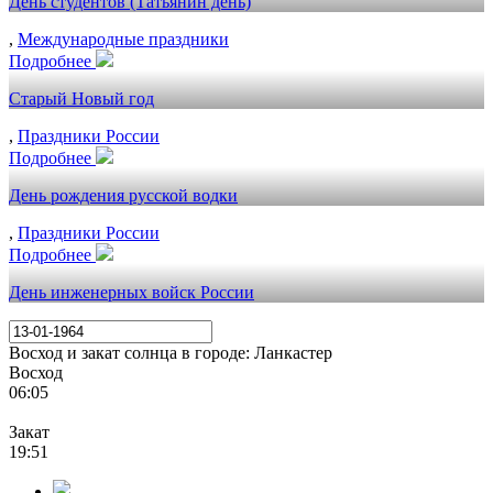
День студентов (Татьянин день)
,
Международные праздники
Подробнее
Старый Новый год
,
Праздники России
Подробнее
День рождения русской водки
,
Праздники России
Подробнее
День инженерных войск России
Восход и закат солнца
в городе: Ланкастер
Восход
06:05
Закат
19:51