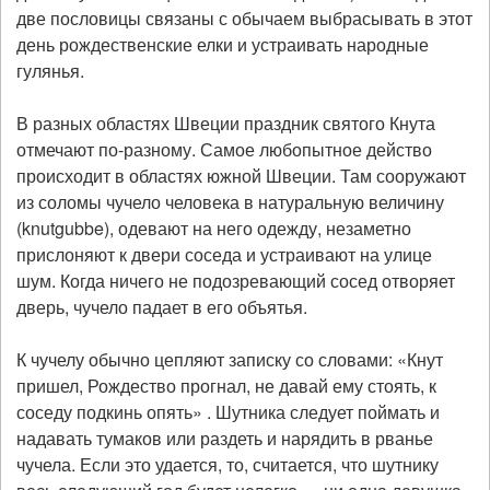
две пословицы связаны с обычаем выбрасывать в этот
день рождественские елки и устраивать народные
гулянья.
В разных областях Швеции праздник святого Кнута
отмечают по-разному. Самое любопытное действо
происходит в областях южной Швеции. Там сооружают
из соломы чучело человека в натуральную величину
(knutgubbe), одевают на него одежду, незаметно
прислоняют к двери соседа и устраивают на улице
шум. Когда ничего не подозревающий сосед отворяет
дверь, чучело падает в его объятья.
К чучелу обычно цепляют записку со словами: «Кнут
пришел, Рождество прогнал, не давай ему стоять, к
соседу подкинь опять» . Шутника следует поймать и
надавать тумаков или раздеть и нарядить в рванье
чучела. Если это удается, то, считается, что шутнику