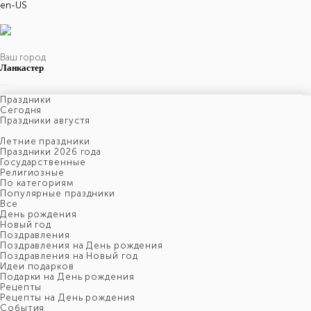
en-US
Ваш город
Ланкастер
Праздники
Cегодня
Праздники августя
Летние праздники
Праздники 2026 года
Государственные
Религиозные
По категориям
Популярные праздники
Все
День рождения
Новый год
Поздравления
Поздравления на День рождения
Поздравления на Новый год
Идеи подарков
Подарки на День рождения
Рецепты
Рецепты на День рождения
События