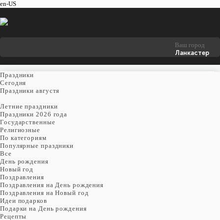
en-US
Ваш город
Ланкастер
Праздники
Cегодня
Праздники августя
Летние праздники
Праздники 2026 года
Государственные
Религиозные
По категориям
Популярные праздники
Все
День рождения
Новый год
Поздравления
Поздравления на День рождения
Поздравления на Новый год
Идеи подарков
Подарки на День рождения
Рецепты