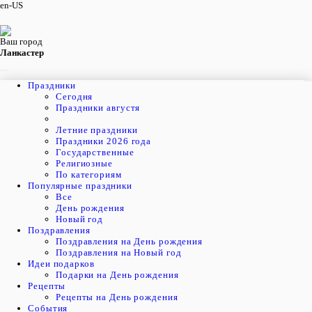
en-US
Ваш город
Ланкастер
Праздники
Cегодня
Праздники августя
Летние праздники
Праздники 2026 года
Государственные
Религиозные
По категориям
Популярные праздники
Все
День рождения
Новый год
Поздравления
Поздравления на День рождения
Поздравления на Новый год
Идеи подарков
Подарки на День рождения
Рецепты
Рецепты на День рождения
События