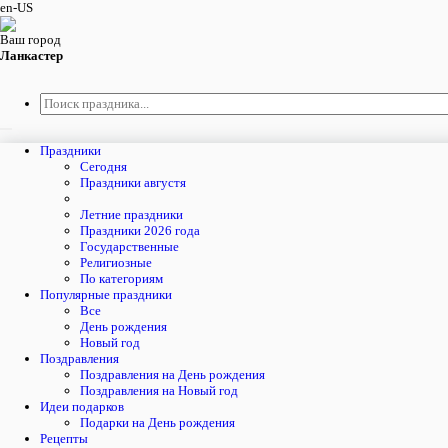
en-US
Ваш город
Ланкастер
Праздники
Cегодня
Праздники августя
Летние праздники
Праздники 2026 года
Государственные
Религиозные
По категориям
Популярные праздники
Все
День рождения
Новый год
Поздравления
Поздравления на День рождения
Поздравления на Новый год
Идеи подарков
Подарки на День рождения
Рецепты