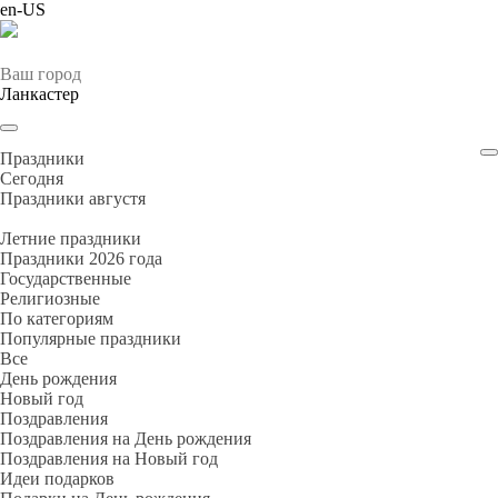
en-US
Ваш город
Ланкастер
Праздники
Cегодня
Праздники августя
Летние праздники
Праздники 2026 года
Государственные
Религиозные
По категориям
Популярные праздники
Все
День рождения
Новый год
Поздравления
Поздравления на День рождения
Поздравления на Новый год
Идеи подарков