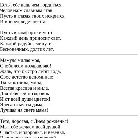
Есть тебе ведь чем гордиться,
Человеком славным став.
Пусть в глазах твоих искрится
И вперед ведет мечта.
Пусть в комфорте и уюте
Каждый день приносит свет.
Каждой радуйся минуте
Бесконечных, долгих лет.
Мамуля милая моя,
С юбилеем поздравляю!
Жаль, что быстро летят года,
Своё детство вспоминаю:
Ты заботлива, умна,
Всегда красива и мила.
Для тебя сей поздравок
И от всей души цветок!
Элегантная ты дама, —
Лучшая на свете мама!
Тетя, дорогая, с Днем рожденья!
Мы тебе желаем всей душой
Счастья, и здоровья, и везенья,
Вечно оставаться молодой.