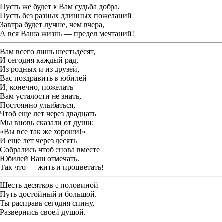
Пусть же будет к Вам судьба добра,
Пусть без разных длинных пожеланий
Завтра будет лучше, чем вчера,
А вся Ваша жизнь — предел мечтаний!
Вам всего лишь шестьдесят,
И сегодня каждый рад,
Из родных и из друзей,
Вас поздравить в юбилей
И, конечно, пожелать
Вам усталости не знать,
Постоянно улыбаться,
Чтоб еще лет через двадцать
Мы вновь сказали от души:
«
Вы все так же хороши!»
И еще лет через десять
Собрались чтоб снова вместе
Юбилей Ваш отмечать.
Так что — жить и процветать!
Шесть десятков с половиной —
Путь достойный и большой.
Ты расправь сегодня спину,
Развернись своей душой.