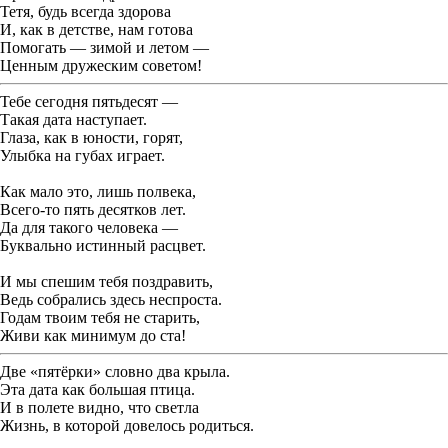
Тетя, будь всегда здорова
И, как в детстве, нам готова
Помогать — зимой и летом —
Ценным дружеским советом!
Тебе сегодня пятьдесят —
Такая дата наступает.
Глаза, как в юности, горят,
Улыбка на губах играет.
Как мало это, лишь полвека,
Всего-то пять десятков лет.
Да для такого человека —
Буквально истинный расцвет.
И мы спешим тебя поздравить,
Ведь собрались здесь неспроста.
Годам твоим тебя не старить,
Живи как минимум до ста!
Две «пятёрки» словно два крыла.
Эта дата как большая птица.
И в полете видно, что светла
Жизнь, в которой довелось родиться.