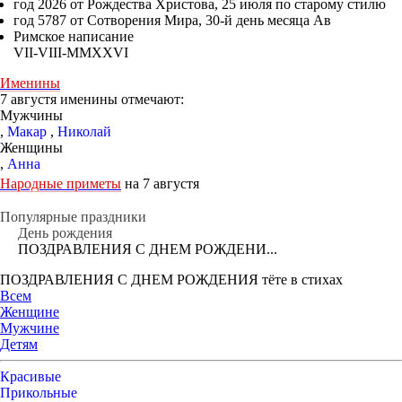
год 2026 от Рождества Христова, 25 июля по старому стилю
год 5787 от Сотворения Мира, 30-й день месяца Ав
Римское написание
VII-VIII-MMXXVI
Именины
7 августя именины отмечают:
Мужчины
,
Макар
,
Николай
Женщины
,
Анна
Народные приметы
на 7 августя
Популярные праздники
День рождения
ПОЗДРАВЛЕНИЯ С ДНЕМ РОЖДЕНИ...
ПОЗДРАВЛЕНИЯ С ДНЕМ РОЖДЕНИЯ тёте в стихах
Всем
Женщине
Мужчине
Детям
Красивые
Прикольные