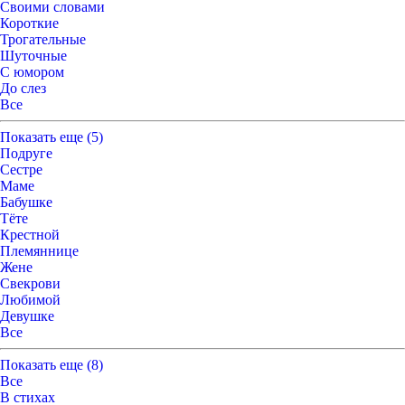
Своими словами
Короткие
Трогательные
Шуточные
С юмором
До слез
Все
Показать
еще (5)
Подруге
Сестре
Маме
Бабушке
Тёте
Крестной
Племяннице
Жене
Свекрови
Любимой
Девушке
Все
Показать
еще (8)
Все
В стихах