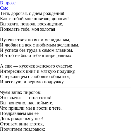
В прозе
Смс
Тетя, дорогая, с днем рождения!
Как с тобой мне повезло, дорогая!
Выразить позволь восхищение,
Пожелать тебе, моя золотая
Путешествия по всем меридианам,
И любви на век с любимым желанным,
И успеха без труда в самом главном,
И чтоб не было тебе в мире равных.
А еще — кусочек женского счастья:
Интересных книг и мягкую подушку,
С зеркальцем с любовью общаться,
И веселую, и верную подружку.
Чуем запах пирогов!
Это значит — стол готов!
Вы, конечно, нас поймете,
Что пришли мы в гости к тете,
Поздравляем мы ее —
День рожденья у нее!
Отопьем вина глоток,
Прочитаем поздравок: