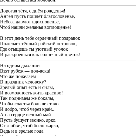
Дорогая тётя, с днём рожденья!
Ангел пусть пошлёт благословенье,
Небеса даруют вдохновенье,
Чтоб нашли желанья воплощенье!
В этот день тебе сердечный поздравок
Пожелает тёплый райский островок,
Где отыщешь ты уютный уголок
И раскроешься как солнечный цветок!
На одном дыхании
Взят рубеж — пол-века!
Что же пожелаем
В праздник человеку?
Зрелый опыт есть и силы,
И возможность жить красиво!
Так поднимем же бокалы,
Чтобы счастья больше стало
И добро, чтоб через край...
А на сердце вечный май
Пусть бушует звонко, ярко,
От любви, чтоб было жарко,
Ведь и в зрелые года