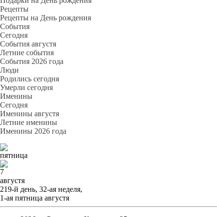
Подарки на День рождения
Рецепты
Рецепты на День рождения
События
Cегодня
События августя
Летние события
События 2026 года
Люди
Родились сегодня
Умерли сегодня
Именины
Cегодня
Именины августя
Летние именины
Именины 2026 года
пятница
7
августя
219-й день, 32-ая неделя,
1-ая пятница августя