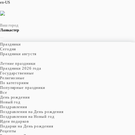
en-US
Ваш город
Ланкастер
Праздники
Cегодня
Праздники августя
Летние праздники
Праздники 2026 года
Государственные
Религиозные
По категориям
Популярные праздники
Все
День рождения
Новый год
Поздравления
Поздравления на День рождения
Поздравления на Новый год
Идеи подарков
Подарки на День рождения
Рецепты