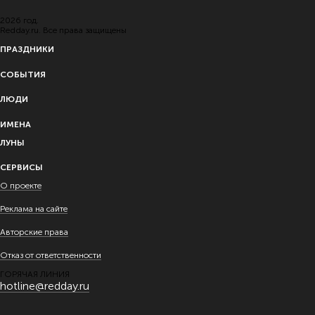
2026 год.
Redday.ru. Все права защищены
ПРАЗДНИКИ
СОБЫТИЯ
ЛЮДИ
ИМЕНА
ЛУНЫ
СЕРВИСЫ
О проекте
Реклама на сайте
Авторские права
Отказ от ответственности
ГОРЯЧАЯ ЛИНИЯ
hotline@redday.ru