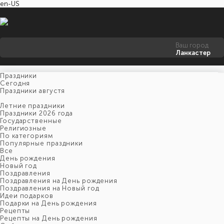
en-US
Ваш город
Ланкастер
Праздники
Cегодня
Праздники августя
Летние праздники
Праздники 2026 года
Государственные
Религиозные
По категориям
Популярные праздники
Все
День рождения
Новый год
Поздравления
Поздравления на День рождения
Поздравления на Новый год
Идеи подарков
Подарки на День рождения
Рецепты
Рецепты на День рождения