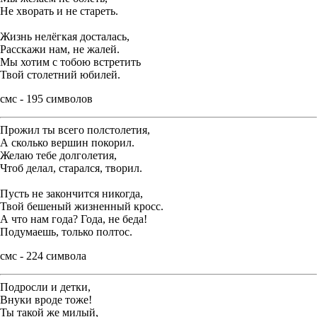
Не хворать и не стареть.
Жизнь нелёгкая досталась,
Расскажи нам, не жалей.
Мы хотим с тобою встретить
Твой столетний юбилей.
смс - 195 символов
Прожил ты всего полстолетия,
А сколько вершин покорил.
Желаю тебе долголетия,
Чтоб делал, старался, творил.
Пусть не закончится никогда,
Твой бешеный жизненный кросс.
А что нам года? Года, не беда!
Подумаешь, только полтос.
смс - 224 символа
Подросли и детки,
Внуки вроде тоже!
Ты такой же милый,