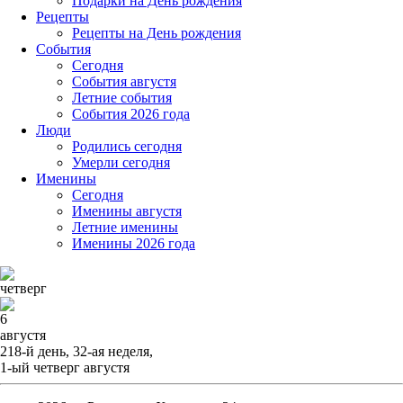
Подарки на День рождения
Рецепты
Рецепты на День рождения
События
Cегодня
События августя
Летние события
События 2026 года
Люди
Родились сегодня
Умерли сегодня
Именины
Cегодня
Именины августя
Летние именины
Именины 2026 года
четверг
6
августя
218-й день, 32-ая неделя,
1-ый четверг августя