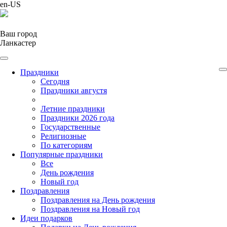
en-US
Ваш город
Ланкастер
Праздники
Cегодня
Праздники августя
Летние праздники
Праздники 2026 года
Государственные
Религиозные
По категориям
Популярные праздники
Все
День рождения
Новый год
Поздравления
Поздравления на День рождения
Поздравления на Новый год
Идеи подарков