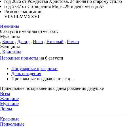
год 2026 от Рождества Христова, 24 июля по старому стилю
год 5787 от Сотворения Мира, 29-й день месяца Ав
Римское написание
VI-VIII-MMXXVI
Именины
6 августя именины отмечают:
Мужчины
,
Борис
,
Давид
,
Иван
,
Николай
,
Роман
Женщины
,
Кристина
Народные приметы
на 6 августя
Популярные праздники
День рождения
Прикольные поздравления с д...
Прикольные поздравления с днем рождения дедушке
Всем
Женщине
Мужчине
Детям
Красивые
Прикольные