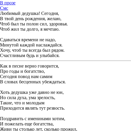
В прозе
Смс
Любимый дедушка! Сегодня,
В твой день рождения, желаю,
Чтоб был ты полон сил, здоровья.
Чтоб жил ты долго, я мечтаю.
Сдаваться времени не надо,
Минутой каждой наслаждайся.
Хочу, чтоб ты всегда был рядом.
Счастливым будь и улыбайся.
Как в песне верно говорится,
Про годы и богатство,
Сегодня повод нам самим
В словах бесценных убеждаться.
Хоть дедушка уже давно не юн,
Но сила духа, ума зрелость,
Такие, что и молодым
Приходится являть тут резвость.
Поздравить с именинами хотим,
И пожелать еще богатства,
Живи ты столько лет, сколько прожил,