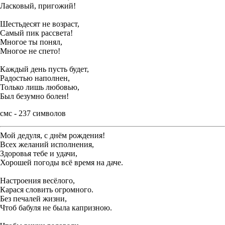
Ласковый, пригожий!
Шестьдесят не возраст,
Самый пик рассвета!
Многое ты понял,
Многое не спето!
Каждый день пусть будет,
Радостью наполнен,
Только лишь любовью,
Был безумно болен!
смс - 237 символов
Мой дедуля, с днём рождения!
Всех желаний исполнения,
Здоровья тебе и удачи,
Хорошей погоды всё время на даче.
Настроения весёлого,
Карася словить огромного.
Без печалей жизни,
Чтоб бабуля не была капризною.