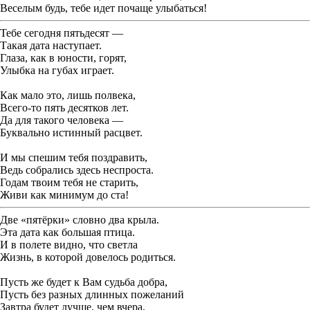
Веселым будь, тебе идет почаще улыбаться!
Тебе сегодня пятьдесят —
Такая дата наступает.
Глаза, как в юности, горят,
Улыбка на губах играет.
Как мало это, лишь полвека,
Всего-то пять десятков лет.
Да для такого человека —
Буквально истинный расцвет.
И мы спешим тебя поздравить,
Ведь собрались здесь неспроста.
Годам твоим тебя не старить,
Живи как минимум до ста!
Две «пятёрки» словно два крыла.
Эта дата как большая птица.
И в полете видно, что светла
Жизнь, в которой довелось родиться.
Пусть же будет к Вам судьба добра,
Пусть без разных длинных пожеланий
Завтра будет лучше, чем вчера,