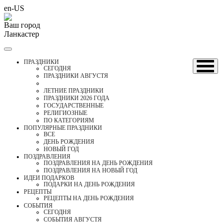
en-US
Ваш город
Ланкастер
ПРАЗДНИКИ
CЕГОДНЯ
ПРАЗДНИКИ АВГУСТЯ
ЛЕТНИЕ ПРАЗДНИКИ
ПРАЗДНИКИ 2026 ГОДА
ГОСУДАРСТВЕННЫЕ
РЕЛИГИОЗНЫЕ
ПО КАТЕГОРИЯМ
ПОПУЛЯРНЫЕ ПРАЗДНИКИ
ВСЕ
ДЕНЬ РОЖДЕНИЯ
НОВЫЙ ГОД
ПОЗДРАВЛЕНИЯ
ПОЗДРАВЛЕНИЯ НА ДЕНЬ РОЖДЕНИЯ
ПОЗДРАВЛЕНИЯ НА НОВЫЙ ГОД
ИДЕИ ПОДАРКОВ
ПОДАРКИ НА ДЕНЬ РОЖДЕНИЯ
РЕЦЕПТЫ
РЕЦЕПТЫ НА ДЕНЬ РОЖДЕНИЯ
СОБЫТИЯ
CЕГОДНЯ
СОБЫТИЯ АВГУСТЯ