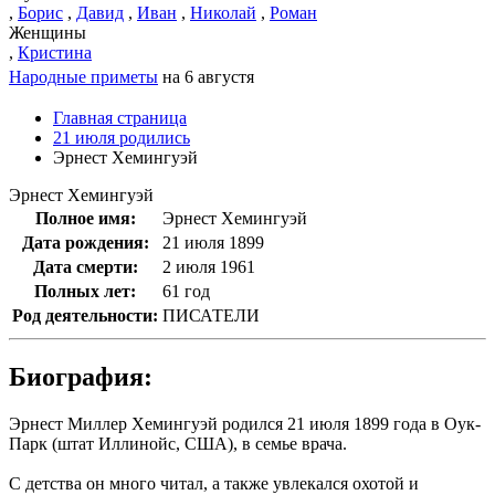
,
Борис
,
Давид
,
Иван
,
Николай
,
Роман
Женщины
,
Кристина
Народные приметы
на 6 августя
Главная страница
21 июля родились
Эрнест Хемингуэй
Эрнест Хемингуэй
Полное имя:
Эрнест Хемингуэй
Дата рождения:
21 июля 1899
Дата смерти:
2 июля 1961
Полных лет:
61 год
Род деятельности:
ПИСАТЕЛИ
Биография:
Эрнест Миллер Хемингуэй родился 21 июля 1899 года в Оук-
Парк (штат Иллинойс, США), в семье врача.
С детства он много читал, а также увлекался охотой и