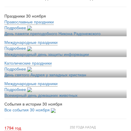
Праздники 30 ноября
Православные праздники
Подробнее
День памяти преподобного Никона Радонежского
Международные праздники
Подробнее
Международный день защиты информации
Католические праздники
Подробнее
День святого Андрея у западных христиан
Международные праздники
Подробнее
Всемирный день домашних животных
События в истории 30 ноября
Все события 30 ноября
232 ГОДА НАЗАД
1794 год