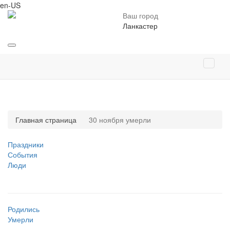
en-US
Ваш город
Ланкастер
Главная страница
30 ноября умерли
Праздники
События
Люди
Родились
Умерли