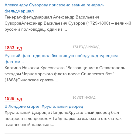
Александру Суворову присвоено звание генерал-
фельдмаршал
Генерал-фельдмаршал Александр Васильевич
СуворовАлександр Васильевич Суворов (1729-1800) – великий
русский полководец, один из ...
173 ГОДА НАЗАД
1853 год
Русский флот одержал блестящую победу над турецким
флотом...
Картина Николая Красовского "Возвращение в Севастополь
эскадры Черноморского флота после Синопского боя"
(1863)Синопское сражен...
90 ЛЕТ НАЗАД
1936 год
В Лондоне сгорел Хрустальный дворец
Хрустальный Дворец в ЛондонеХрустальный дворец был
построен в лондонском Гайд-парке из железа и стекла как
выставочный павильон...