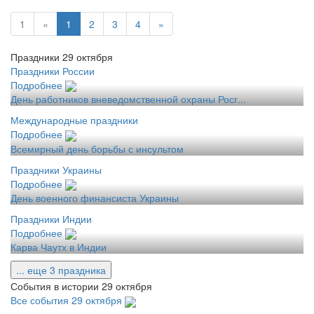
1
«
1
2
3
4
»
Праздники 29 октября
Праздники России
Подробнее
День работников вневедомственной охраны Росг...
Международные праздники
Подробнее
Всемирный день борьбы с инсультом
Праздники Украины
Подробнее
День военного финансиста Украины
Праздники Индии
Подробнее
Карва Чаутх в Индии
... еще 3 праздника
События в истории 29 октября
Все события 29 октября