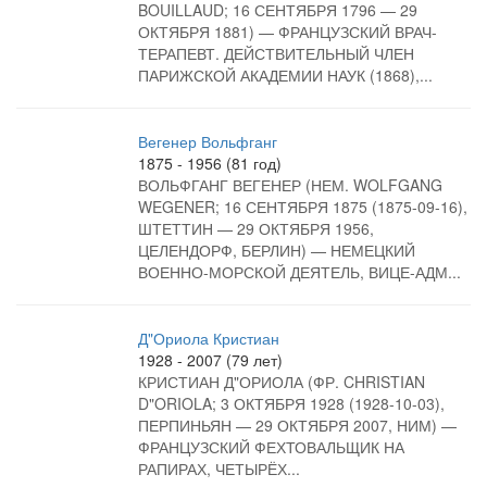
BOUILLAUD; 16 СЕНТЯБРЯ 1796 — 29
ОКТЯБРЯ 1881) — ФРАНЦУЗСКИЙ ВРАЧ-
ТЕРАПЕВТ. ДЕЙСТВИТЕЛЬНЫЙ ЧЛЕН
ПАРИЖСКОЙ АКАДЕМИИ НАУК (1868),...
Вегенер Вольфганг
1875 - 1956 (81 год)
ВОЛЬФГАНГ ВЕГЕНЕР (НЕМ. WOLFGANG
WEGENER; 16 СЕНТЯБРЯ 1875 (1875-09-16),
ШТЕТТИН — 29 ОКТЯБРЯ 1956,
ЦЕЛЕНДОРФ, БЕРЛИН) — НЕМЕЦКИЙ
ВОЕННО-МОРСКОЙ ДЕЯТЕЛЬ, ВИЦЕ-АДМ...
Д"Ориола Кристиан
1928 - 2007 (79 лет)
КРИСТИАН Д"ОРИОЛА (ФР. CHRISTIAN
D"ORIOLA; 3 ОКТЯБРЯ 1928 (1928-10-03),
ПЕРПИНЬЯН — 29 ОКТЯБРЯ 2007, НИМ) —
ФРАНЦУЗСКИЙ ФЕХТОВАЛЬЩИК НА
РАПИРАХ, ЧЕТЫРЁХ...