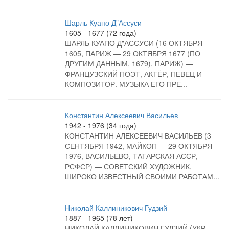
Шарль Куапо Д"Ассуси
1605 - 1677 (72 года)
ШАРЛЬ КУАПО Д"АССУСИ (16 ОКТЯБРЯ
1605, ПАРИЖ — 29 ОКТЯБРЯ 1677 (ПО
ДРУГИМ ДАННЫМ, 1679), ПАРИЖ) —
ФРАНЦУЗСКИЙ ПОЭТ, АКТЁР, ПЕВЕЦ И
КОМПОЗИТОР. МУЗЫКА ЕГО ПРЕ...
Константин Алексеевич Васильев
1942 - 1976 (34 года)
КОНСТАНТИН АЛЕКСЕЕВИЧ ВАСИЛЬЕВ (3
СЕНТЯБРЯ 1942, МАЙКОП — 29 ОКТЯБРЯ
1976, ВАСИЛЬЕВО, ТАТАРСКАЯ АССР,
РСФСР) — СОВЕТСКИЙ ХУДОЖНИК,
ШИРОКО ИЗВЕСТНЫЙ СВОИМИ РАБОТАМ...
Николай Каллиникович Гудзий
1887 - 1965 (78 лет)
НИКОЛАЙ КАЛЛИНИКОВИЧ ГУДЗИЙ (УКР.