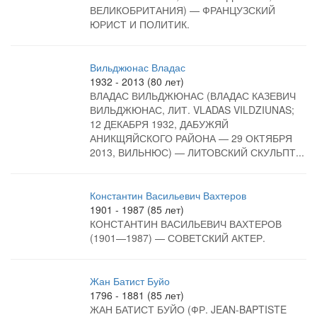
ВЕЛИКОБРИТАНИЯ) — ФРАНЦУЗСКИЙ
ЮРИСТ И ПОЛИТИК.
Вильджюнас Владас
1932 - 2013 (80 лет)
ВЛАДАС ВИЛЬДЖЮНАС (ВЛАДАС КАЗЕВИЧ
ВИЛЬДЖЮНАС, ЛИТ. VLADAS VILDZIUNAS;
12 ДЕКАБРЯ 1932, ДАБУЖЯЙ
АНИКЩЯЙСКОГО РАЙОНА — 29 ОКТЯБРЯ
2013, ВИЛЬНЮС) — ЛИТОВСКИЙ СКУЛЬПТ...
Константин Васильевич Вахтеров
1901 - 1987 (85 лет)
КОНСТАНТИН ВАСИЛЬЕВИЧ ВАХТЕРОВ
(1901—1987) — СОВЕТСКИЙ АКТЕР.
Жан Батист Буйо
1796 - 1881 (85 лет)
ЖАН БАТИСТ БУЙО (ФР. JEAN-BAPTISTE