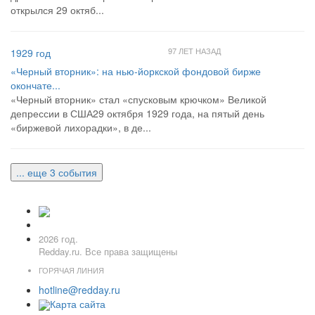
открылся 29 октяб...
97 ЛЕТ НАЗАД
1929 год
«Черный вторник»: на нью-йоркской фондовой бирже
окончате...
«Черный вторник» стал «спусковым крючком» Великой
депрессии в США29 октября 1929 года, на пятый день
«биржевой лихорадки», в де...
... еще 3 события
2026 год.
Redday.ru. Все права защищены
ГОРЯЧАЯ ЛИНИЯ
hotline@redday.ru
Карта сайта