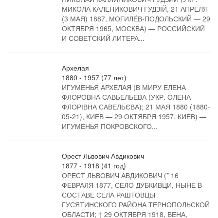
МИКОЛА КАЛЕНИКОВИЧ ГУДЗІЙ, 21 АПРЕЛЯ
(3 МАЯ) 1887, МОГИЛЁВ-ПОДОЛЬСКИЙ — 29
ОКТЯБРЯ 1965, МОСКВА) — РОССИЙСКИЙ
И СОВЕТСКИЙ ЛИТЕРА...
Архелая
1880 - 1957 (77 лет)
ИГУМЕНЬЯ АРХЕЛАЯ (В МИРУ ЕЛЕНА
ФЛОРОВНА САВЬЕЛЬЕВА (УКР. ОЛЕНА
ФЛОРІВНА САВЕЛЬЄВА); 21 МАЯ 1880 (1880-
05-21), КИЕВ — 29 ОКТЯБРЯ 1957, КИЕВ) —
ИГУМЕНЬЯ ПОКРОВСКОГО...
Орест Львович Авдикович
1877 - 1918 (41 год)
ОРЕСТ ЛЬВОВИЧ АВДИКОВИЧ (* 16
ФЕВРАЛЯ 1877, СЕЛО ДУБКИВЦИ, НЫНЕ В
СОСТАВЕ СЕЛА РАШТОВЦЫ
ГУСЯТИНСКОГО РАЙОНА ТЕРНОПОЛЬСКОЙ
ОБЛАСТИ; † 29 ОКТЯБРЯ 1918, ВЕНА,