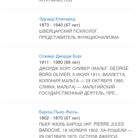
Эдуард Клапаред
1873 - 1940 (67 лет)
ШВЕЙЦАРСКИЙ ПСИХОЛОГ,
ПРЕДСТАВИТЕЛЬ ФУНКЦИОНАЛИЗМА
Оливер Джордж Борг
1911 - 1980 (69 лет)
ДЖОРДЖ БОРГ ОЛИВЕР (МАЛЬТ. GEORGE
BORG OLIVIER; 5 ИЮЛЯ 1911, ВАЛЛЕТТА,
КОЛОНИЯ МАЛЬТА — 29 ОКТЯБРЯ 1980,
СЛИМА, МАЛЬТА) — МАЛЬТИЙСКИЙ
ГОСУДАРСТВЕННЫЙ ДЕЯТЕЛЬ, ПРЕ...
Барош Пьер-Жюль
1802 - 1870 (67 лет)
ПЬЕР ЖЮЛЬ БАРОШ (ФР. PIERRE JULES
BAROCHE; 18 НОЯБРЯ 1802, ЛА-РОШЕЛИ —
29 ОКТЯБРЯ 1870, ОСТРОВ ДЖЕРСИ,