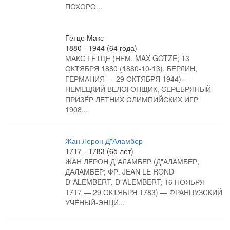
ПОХОРО...
Гётце Макс
1880 - 1944 (64 года)
МАКС ГЁТЦЕ (НЕМ. MAX GOTZE; 13
ОКТЯБРЯ 1880 (1880-10-13), БЕРЛИН,
ГЕРМАНИЯ — 29 ОКТЯБРЯ 1944) —
НЕМЕЦКИЙ ВЕЛОГОНЩИК, СЕРЕБРЯНЫЙ
ПРИЗЁР ЛЕТНИХ ОЛИМПИЙСКИХ ИГР
1908...
Жан Лерон Д"Аламбер
1717 - 1783 (65 лет)
ЖАН ЛЕРОН Д"АЛАМБЕР (Д"АЛАМБЕР,
ДАЛАМБЕР; ФР. JEAN LE ROND
D"ALEMBERT, D"ALEMBERT; 16 НОЯБРЯ
1717 — 29 ОКТЯБРЯ 1783) — ФРАНЦУЗСКИЙ
УЧЁНЫЙ-ЭНЦИ...