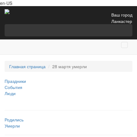
en-US
Ваш город
Ланкастер
Главная страница
28 мартя умерли
Праздники
События
Люди
Родились
Умерли