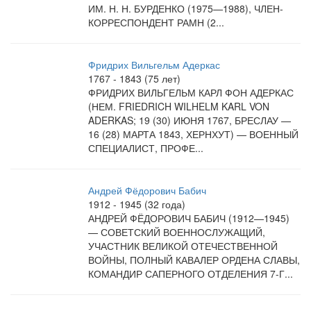
ИМ. Н. Н. БУРДЕНКО (1975—1988), ЧЛЕН-
КОРРЕСПОНДЕНТ РАМН (2...
Фридрих Вильгельм Адеркас
1767 - 1843 (75 лет)
ФРИДРИХ ВИЛЬГЕЛЬМ КАРЛ ФОН АДЕРКАС
(НЕМ. FRIEDRICH WILHELM KARL VON
ADERKAS; 19 (30) ИЮНЯ 1767, БРЕСЛАУ —
16 (28) МАРТА 1843, ХЕРНХУТ) — ВОЕННЫЙ
СПЕЦИАЛИСТ, ПРОФЕ...
Андрей Фёдорович Бабич
1912 - 1945 (32 года)
АНДРЕЙ ФЁДОРОВИЧ БАБИЧ (1912—1945)
— СОВЕТСКИЙ ВОЕННОСЛУЖАЩИЙ,
УЧАСТНИК ВЕЛИКОЙ ОТЕЧЕСТВЕННОЙ
ВОЙНЫ, ПОЛНЫЙ КАВАЛЕР ОРДЕНА СЛАВЫ,
КОМАНДИР САПЕРНОГО ОТДЕЛЕНИЯ 7-Г...