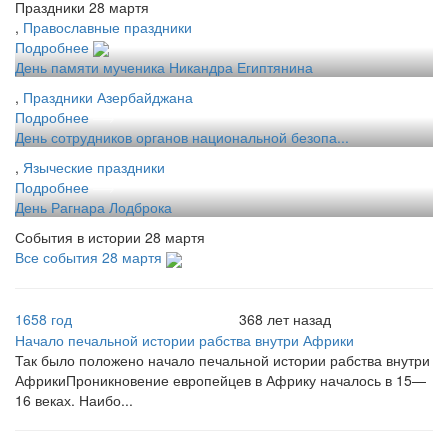
Праздники 28 мартя
,
Православные праздники
Подробнее
День памяти мученика Никандра Египтянина
,
Праздники Азербайджана
Подробнее
День сотрудников органов национальной безопа...
,
Языческие праздники
Подробнее
День Рагнара Лодброка
События в истории 28 мартя
Все события 28 мартя
1658 год
368 лет назад
Начало печальной истории рабства внутри Африки
Так было положено начало печальной истории рабства внутри
АфрикиПроникновение европейцев в Африку началось в 15—
16 веках. Наибо...