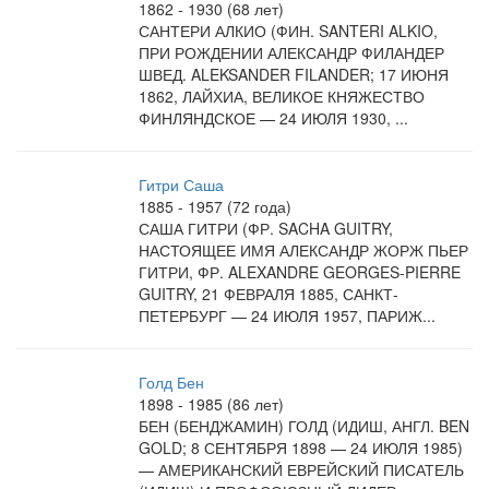
1862 - 1930 (68 лет)
САНТЕРИ АЛКИО (ФИН. SANTERI ALKIO,
ПРИ РОЖДЕНИИ АЛЕКСАНДР ФИЛАНДЕР
ШВЕД. ALEKSANDER FILANDER; 17 ИЮНЯ
1862, ЛАЙХИА, ВЕЛИКОЕ КНЯЖЕСТВО
ФИНЛЯНДСКОЕ — 24 ИЮЛЯ 1930, ...
Гитри Саша
1885 - 1957 (72 года)
САША ГИТРИ (ФР. SACHA GUITRY,
НАСТОЯЩЕЕ ИМЯ АЛЕКСАНДР ЖОРЖ ПЬЕР
ГИТРИ, ФР. ALEXANDRE GEORGES-PIERRE
GUITRY, 21 ФЕВРАЛЯ 1885, САНКТ-
ПЕТЕРБУРГ — 24 ИЮЛЯ 1957, ПАРИЖ...
Голд Бен
1898 - 1985 (86 лет)
БЕН (БЕНДЖАМИН) ГОЛД (ИДИШ, АНГЛ. BEN
GOLD; 8 СЕНТЯБРЯ 1898 — 24 ИЮЛЯ 1985)
— АМЕРИКАНСКИЙ ЕВРЕЙСКИЙ ПИСАТЕЛЬ