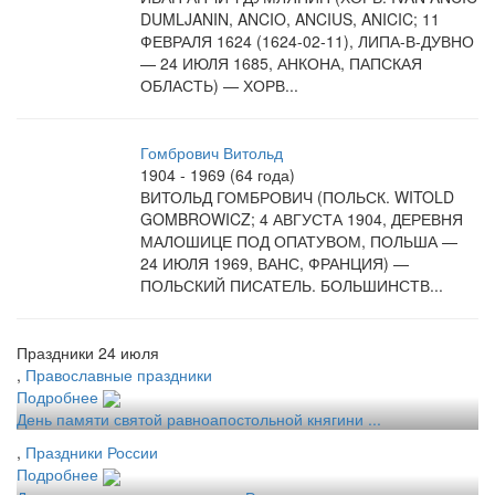
DUMLJANIN, ANCIO, ANCIUS, ANICIC; 11
ФЕВРАЛЯ 1624 (1624-02-11), ЛИПА-В-ДУВНО
— 24 ИЮЛЯ 1685, АНКОНА, ПАПСКАЯ
ОБЛАСТЬ) — ХОРВ...
Гомбрович Витольд
1904 - 1969 (64 года)
ВИТОЛЬД ГОМБРОВИЧ (ПОЛЬСК. WITOLD
GOMBROWICZ; 4 АВГУСТА 1904, ДЕРЕВНЯ
МАЛОШИЦЕ ПОД ОПАТУВОМ, ПОЛЬША —
24 ИЮЛЯ 1969, ВАНС, ФРАНЦИЯ) —
ПОЛЬСКИЙ ПИСАТЕЛЬ. БОЛЬШИНСТВ...
Праздники 24 июля
,
Православные праздники
Подробнее
День памяти святой равноапостольной княгини ...
,
Праздники России
Подробнее