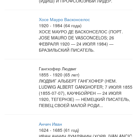
(ИДИШ) И ПРОФСОЮЗНЫЙ ЛИДЕР.
Хосе Мауро Васконселос
1920 - 1984 (64 года)
ХОСЕ МАУРО ДЕ ВАСКОНСЕЛОС (ПОРТ.
JOSE MAURO DE VASCONCELOS; 26
ФЕВРАЛЯ 1920 — 24 ИЮЛЯ 1984) —
БРАЗИЛЬСКИЙ ПИСАТЕЛЬ.
Гангхофер Людвиг
1855 - 1920 (65 лет)
ЛЮДВИГ АЛЬБЕРТ ГАНГХОФЕР (НЕМ.
LUDWIG ALBERT GANGHOFER; 7 ИЮЛЯ 1855
(1855-07-07), КАУФБОЙРЕН — 24 ИЮЛЯ
1920, ТЕГЕРНЗЕ) — НЕМЕЦКИЙ ПИСАТЕЛЬ,
ПЕВЕЦ СВОЕЙ МАЛОЙ РОДИ...
Анчич Иван
1624 - 1685 (61 год)
ИВАН АНЧИЧ ДУМЛЯНИН (ХОРВ. IVAN ANCIC