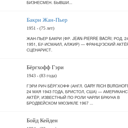
БИЗНЕСМЕН. БЫВШИ...
Бакри Жан-Пьер
1951 - (75 лет)
ЖАН-ПЬЕР БАКРИ (ФР. JEAN-PIERRE BACRI; РОД. 2
1951, БУ-ИСМАИЛ, АЛЖИР) — ФРАНЦУЗСКИЙ АКТЁ
СЦЕНАРИСТ.
Бёргхофф Гэри
1943 - (83 года)
ГЭРИ РИЧ БЁРГХОФФ (АНГЛ. GARY RICH BURGHOFF
24 МАЯ 1943 ГОДА, БРИСТОЛ, США) — АМЕРИКАН
АКТЁР, ИЗВЕСТНЫЙ ПО РОЛИ ЧАРЛИ БРАУНА В
БРОДВЕЙСКОМ МЮЗИКЛЕ 1967 ...
Бойд Кейден