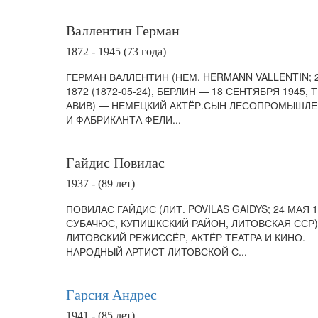
Валлентин Герман
1872 - 1945 (73 года)
ГЕРМАН ВАЛЛЕНТИН (НЕМ. HERMANN VALLENTIN; 
1872 (1872-05-24), БЕРЛИН — 18 СЕНТЯБРЯ 1945, 
АВИВ) — НЕМЕЦКИЙ АКТЁР.СЫН ЛЕСОПРОМЫШЛ
И ФАБРИКАНТА ФЕЛИ...
Гайдис Повилас
1937 - (89 лет)
ПОВИЛАС ГАЙДИС (ЛИТ. POVILAS GAIDYS; 24 МАЯ 1
СУБАЧЮС, КУПИШКСКИЙ РАЙОН, ЛИТОВСКАЯ ССР
ЛИТОВСКИЙ РЕЖИССЁР, АКТЁР ТЕАТРА И КИНО.
НАРОДНЫЙ АРТИСТ ЛИТОВСКОЙ С...
Гарсия Андрес
1941 - (85 лет)