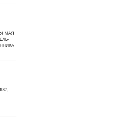
24 МАЯ
ТЕЛЬ-
ЕННИКА
937,
) —