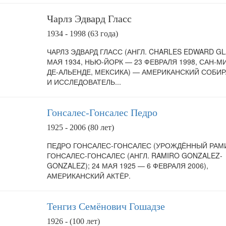
Чарлз Эдвард Гласс
1934 - 1998 (63 года)
ЧАРЛЗ ЭДВАРД ГЛАСС (АНГЛ. CHARLES EDWARD GL
МАЯ 1934, НЬЮ-ЙОРК — 23 ФЕВРАЛЯ 1998, САН-М
ДЕ-АЛЬЕНДЕ, МЕКСИКА) — АМЕРИКАНСКИЙ СОБИР
И ИССЛЕДОВАТЕЛЬ...
Гонсалес-Гонсалес Педро
1925 - 2006 (80 лет)
ПЕДРО ГОНСАЛЕС-ГОНСАЛЕС (УРОЖДЁННЫЙ РАМ
ГОНСАЛЕС-ГОНСАЛЕС (АНГЛ. RAMIRO GONZALEZ-
GONZALEZ); 24 МАЯ 1925 — 6 ФЕВРАЛЯ 2006),
АМЕРИКАНСКИЙ АКТЁР.
Тенгиз Семёнович Гошадзе
1926 - (100 лет)