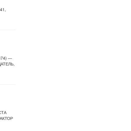
41,
74) —
АТЕЛЬ,
СТА
ДАКТОР