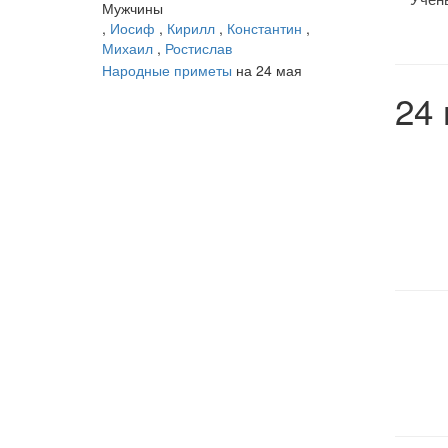
Мужчины
,
Иосиф
,
Кирилл
,
Константин
,
Михаил
,
Ростислав
Народные приметы
на 24 мая
24