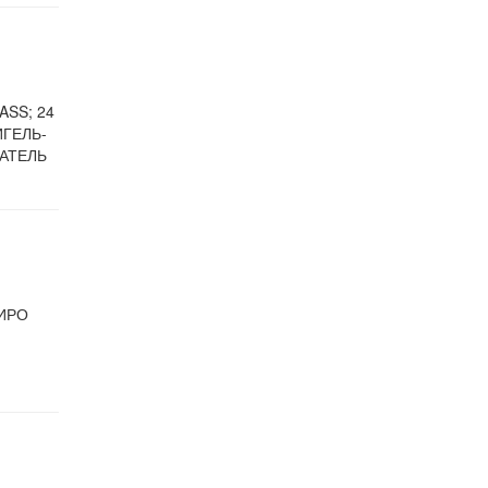
ASS; 24
ИГЕЛЬ-
АТЕЛЬ
ИРО