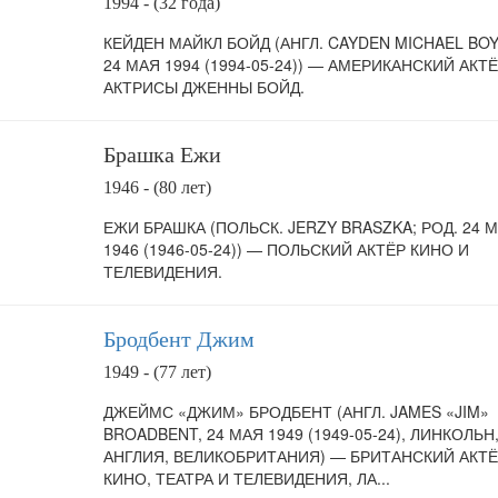
1994 - (32 года)
КЕЙДЕН МАЙКЛ БОЙД (АНГЛ. CAYDEN MICHAEL BOY
24 МАЯ 1994 (1994-05-24)) — АМЕРИКАНСКИЙ АКТЁ
АКТРИСЫ ДЖЕННЫ БОЙД.
Брашка Ежи
1946 - (80 лет)
ЕЖИ БРАШКА (ПОЛЬСК. JERZY BRASZKA; РОД. 24 
1946 (1946-05-24)) — ПОЛЬСКИЙ АКТЁР КИНО И
ТЕЛЕВИДЕНИЯ.
Бродбент Джим
1949 - (77 лет)
ДЖЕЙМС «ДЖИМ» БРОДБЕНТ (АНГЛ. JAMES «JIM»
BROADBENT, 24 МАЯ 1949 (1949-05-24), ЛИНКОЛЬН
АНГЛИЯ, ВЕЛИКОБРИТАНИЯ) — БРИТАНСКИЙ АКТ
КИНО, ТЕАТРА И ТЕЛЕВИДЕНИЯ, ЛА...