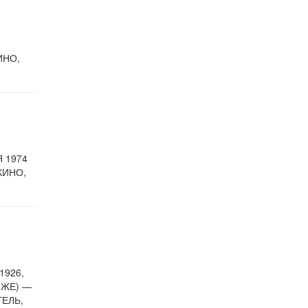
ИНО,
 1974
КИНО,
1926,
 ЖЕ) —
ЕЛЬ,