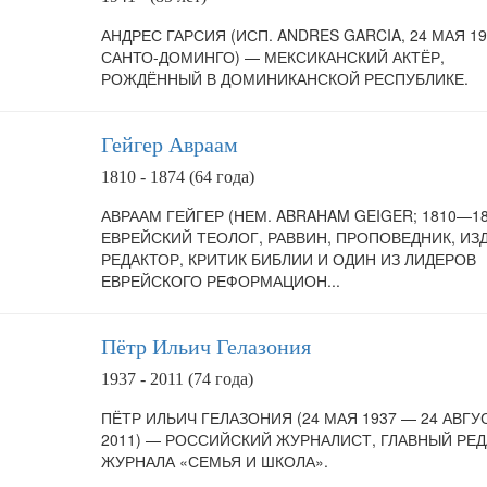
АНДРЕС ГАРСИЯ (ИСП. ANDRES GARCIA, 24 МАЯ 19
САНТО-ДОМИНГО) — МЕКСИКАНСКИЙ АКТЁР,
РОЖДЁННЫЙ В ДОМИНИКАНСКОЙ РЕСПУБЛИКЕ.
Гейгер Авраам
1810 - 1874 (64 года)
АВРААМ ГЕЙГЕР (НЕМ. ABRAHAM GEIGER; 1810—18
ЕВРЕЙСКИЙ ТЕОЛОГ, РАВВИН, ПРОПОВЕДНИК, ИЗД
РЕДАКТОР, КРИТИК БИБЛИИ И ОДИН ИЗ ЛИДЕРОВ
ЕВРЕЙСКОГО РЕФОРМАЦИОН...
Пётр Ильич Гелазония
1937 - 2011 (74 года)
ПЁТР ИЛЬИЧ ГЕЛАЗОНИЯ (24 МАЯ 1937 — 24 АВГУ
2011) — РОССИЙСКИЙ ЖУРНАЛИСТ, ГЛАВНЫЙ РЕ
ЖУРНАЛА «СЕМЬЯ И ШКОЛА».