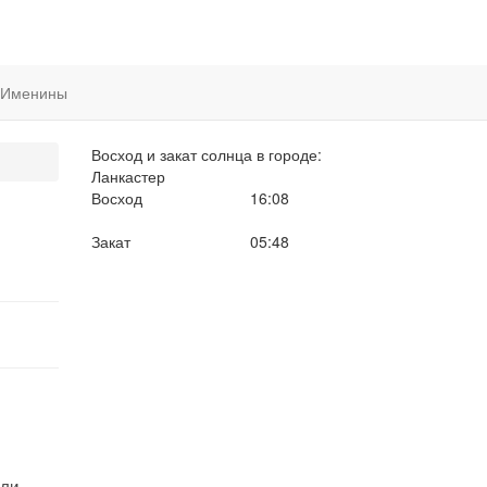
Именины
Восход и закат солнца
в городе:
Ланкастер
Восход
16:08
Закат
05:48
ели