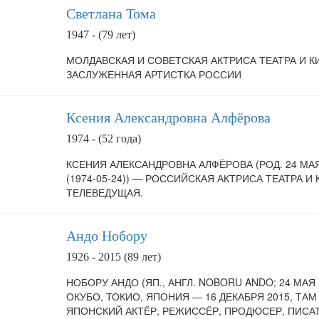
Светлана Тома
1947 - (79 лет)
МОЛДАВСКАЯ И СОВЕТСКАЯ АКТРИСА ТЕАТРА И К
ЗАСЛУЖЕННАЯ АРТИСТКА РОССИИ
Ксения Александровна Алфёрова
1974 - (52 года)
КСЕНИЯ АЛЕКСАНДРОВНА АЛФЁРОВА (РОД. 24 МАЯ
(1974-05-24)) — РОССИЙСКАЯ АКТРИСА ТЕАТРА И 
ТЕЛЕВЕДУЩАЯ.
Андо Нобору
1926 - 2015 (89 лет)
НОБОРУ АНДО (ЯП., АНГЛ. NOBORU ANDO; 24 МАЯ 
ОКУБО, ТОКИО, ЯПОНИЯ — 16 ДЕКАБРЯ 2015, ТАМ
ЯПОНСКИЙ АКТЁР, РЕЖИССЁР, ПРОДЮСЕР, ПИСАТ