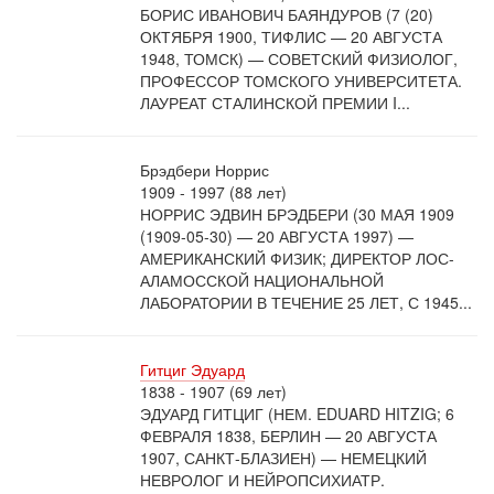
БОРИС ИВАНОВИЧ БАЯНДУРОВ (7 (20)
ОКТЯБРЯ 1900, ТИФЛИС — 20 АВГУСТА
1948, ТОМСК) — СОВЕТСКИЙ ФИЗИОЛОГ,
ПРОФЕССОР ТОМСКОГО УНИВЕРСИТЕТА.
ЛАУРЕАТ СТАЛИНСКОЙ ПРЕМИИ I...
Брэдбери Норрис
1909 - 1997 (88 лет)
НОРРИС ЭДВИН БРЭДБЕРИ (30 МАЯ 1909
(1909-05-30) — 20 АВГУСТА 1997) —
АМЕРИКАНСКИЙ ФИЗИК; ДИРЕКТОР ЛОС-
АЛАМОССКОЙ НАЦИОНАЛЬНОЙ
ЛАБОРАТОРИИ В ТЕЧЕНИЕ 25 ЛЕТ, С 1945...
Гитциг Эдуард
1838 - 1907 (69 лет)
ЭДУАРД ГИТЦИГ (НЕМ. EDUARD HITZIG; 6
ФЕВРАЛЯ 1838, БЕРЛИН — 20 АВГУСТА
1907, САНКТ-БЛАЗИЕН) — НЕМЕЦКИЙ
НЕВРОЛОГ И НЕЙРОПСИХИАТР.