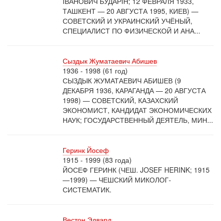
ІВАНОВИЧ БУДАРІН; 12 ФЕВРАЛЯ 1933,
ТАШКЕНТ — 20 АВГУСТА 1995, КИЕВ) —
СОВЕТСКИЙ И УКРАИНСКИЙ УЧЁНЫЙ,
СПЕЦИАЛИСТ ПО ФИЗИЧЕСКОЙ И АНА...
Сыздык Жуматаевич Абишев
1936 - 1998 (61 год)
СЫЗДЫК ЖУМАТАЕВИЧ АБИШЕВ (9
ДЕКАБРЯ 1936, КАРАГАНДА — 20 АВГУСТА
1998) — СОВЕТСКИЙ, КАЗАХСКИЙ
ЭКОНОМИСТ, КАНДИДАТ ЭКОНОМИЧЕСКИХ
НАУК; ГОСУДАРСТВЕННЫЙ ДЕЯТЕЛЬ, МИН...
Геринк Йосеф
1915 - 1999 (83 года)
ЙОСЕФ ГЕРИНК (ЧЕШ. JOSEF HERINK; 1915
—1999) — ЧЕШСКИЙ МИКОЛОГ-
СИСТЕМАТИК.
Вестон Эдвард