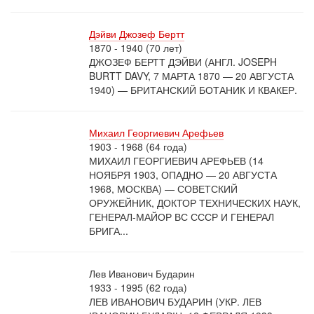
Дэйви Джозеф Бертт
1870 - 1940 (70 лет)
ДЖОЗЕФ БЕРТТ ДЭЙВИ (АНГЛ. JOSEPH
BURTT DAVY, 7 МАРТА 1870 — 20 АВГУСТА
1940) — БРИТАНСКИЙ БОТАНИК И КВАКЕР.
Михаил Георгиевич Арефьев
1903 - 1968 (64 года)
МИХАИЛ ГЕОРГИЕВИЧ АРЕФЬЕВ (14
НОЯБРЯ 1903, ОПАДНО — 20 АВГУСТА
1968, МОСКВА) — СОВЕТСКИЙ
ОРУЖЕЙНИК, ДОКТОР ТЕХНИЧЕСКИХ НАУК,
ГЕНЕРАЛ-МАЙОР ВС СССР И ГЕНЕРАЛ
БРИГА...
Лев Иванович Бударин
1933 - 1995 (62 года)
ЛЕВ ИВАНОВИЧ БУДАРИН (УКР. ЛЕВ