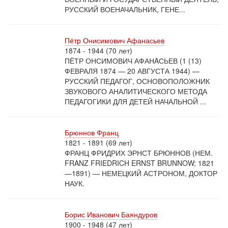
РУССКИЙ ВОЕНАЧАЛЬНИК, ГЕНЕ...
Пётр Онисимович Афанасьев
1874 - 1944 (70 лет)
ПЁТР ОНСИМОВИЧ АФАНAСЬЕВ (1 (13)
ФЕВРАЛЯ 1874 — 20 АВГУСТА 1944) —
РУССКИЙ ПЕДАГОГ, ОСНОВОПОЛОЖНИК
ЗВУКОВОГО АНАЛИТИЧЕСКОГО МЕТОДА
ПЕДАГОГИКИ ДЛЯ ДЕТЕЙ НАЧАЛЬНОЙ ...
Брюннов Франц
1821 - 1891 (69 лет)
ФРАНЦ ФРИДРИХ ЭРНСТ БРЮННОВ (НЕМ.
FRANZ FRIEDRICH ERNST BRUNNOW; 1821
—1891) — НЕМЕЦКИЙ АСТРОНОМ, ДОКТОР
НАУК.
Борис Иванович Баяндуров
1900 - 1948 (47 лет)