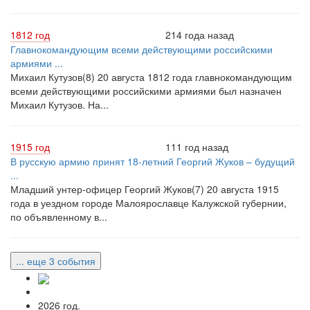
1812 год
214 года назад
Главнокомандующим всеми действующими российскими
армиями ...
Михаил Кутузов(8) 20 августа 1812 года главнокомандующим
всеми действующими российскими армиями был назначен
Михаил Кутузов. На...
1915 год
111 год назад
В русскую армию принят 18-летний Георгий Жуков – будущий
...
Младший унтер-офицер Георгий Жуков(7) 20 августа 1915
года в уездном городе Малоярославце Калужской губернии,
по объявленному в...
... еще 3 события
2026 год.