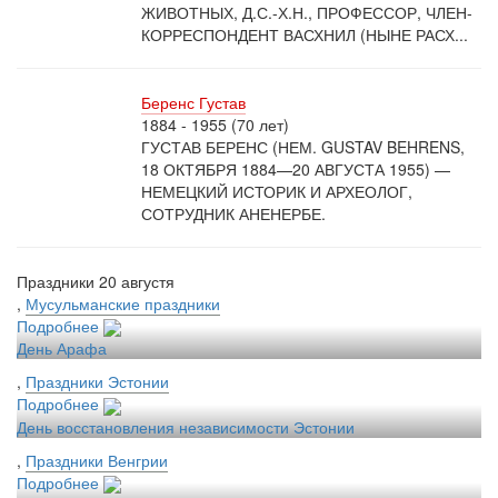
ЖИВОТНЫХ, Д.С.-Х.Н., ПРОФЕССОР, ЧЛЕН-
КОРРЕСПОНДЕНТ ВАСХНИЛ (НЫНЕ РАСХ...
Беренс Густав
1884 - 1955 (70 лет)
ГУСТАВ БЕРЕНС (НЕМ. GUSTAV BEHRENS,
18 ОКТЯБРЯ 1884—20 АВГУСТА 1955) —
НЕМЕЦКИЙ ИСТОРИК И АРХЕОЛОГ,
СОТРУДНИК АНЕНЕРБЕ.
Праздники 20 августя
,
Мусульманские праздники
Подробнее
День Арафа
,
Праздники Эстонии
Подробнее
День восстановления независимости Эстонии
,
Праздники Венгрии
Подробнее