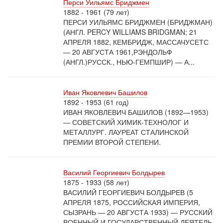
Перси Уильямс Бриджмен
1882 - 1961 (79 лет)
ПЕРСИ УИЛЬЯМС БРИДЖМЕН (БРИДЖМАН)
(АНГЛ. PERCY WILLIAMS BRIDGMAN; 21
АПРЕЛЯ 1882, КЕМБРИДЖ, МАССАЧУСЕТС
— 20 АВГУСТА 1961,РЭНДОЛЬФ
(АНГЛ.)РУССК., НЬЮ-ГЕМПШИР) — А...
Иван Яковлевич Башилов
1892 - 1953 (61 год)
ИВАН ЯКОВЛЕВИЧ БАШИЛОВ (1892—1953)
— СОВЕТСКИЙ ХИМИК-ТЕХНОЛОГ И
МЕТАЛЛУРГ. ЛАУРЕАТ СТАЛИНСКОЙ
ПРЕМИИ ВТОРОЙ СТЕПЕНИ.
Василий Георгиевич Болдырев
1875 - 1933 (58 лет)
ВАСИЛИЙ ГЕОРГИЕВИЧ БОЛДЫРЕВ (5
АПРЕЛЯ 1875, РОССИЙСКАЯ ИМПЕРИЯ,
СЫЗРАНЬ — 20 АВГУСТА 1933) — РУССКИЙ
ВОЕННЫЙ И ГОСУДАРСТВЕННЫЙ ДЕЯТЕЛЬ,