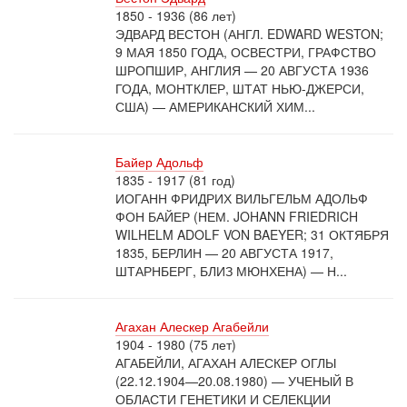
1850 - 1936 (86 лет)
ЭДВАРД ВЕСТОН (АНГЛ. EDWARD WESTON;
9 МАЯ 1850 ГОДА, ОСВЕСТРИ, ГРАФСТВО
ШРОПШИР, АНГЛИЯ — 20 АВГУСТА 1936
ГОДА, МОНТКЛЕР, ШТАТ НЬЮ-ДЖЕРСИ,
США) — АМЕРИКАНСКИЙ ХИМ...
Байер Адольф
1835 - 1917 (81 год)
ИОГАНН ФРИДРИХ ВИЛЬГЕЛЬМ АДОЛЬФ
ФОН БАЙЕР (НЕМ. JOHANN FRIEDRICH
WILHELM ADOLF VON BAEYER; 31 ОКТЯБРЯ
1835, БЕРЛИН — 20 АВГУСТА 1917,
ШТАРНБЕРГ, БЛИЗ МЮНХЕНА) — Н...
Агахан Алескер Агабейли
1904 - 1980 (75 лет)
АГАБЕЙЛИ, АГАХАН АЛЕСКЕР ОГЛЫ
(22.12.1904—20.08.1980) — УЧЕНЫЙ В
ОБЛАСТИ ГЕНЕТИКИ И СЕЛЕКЦИИ