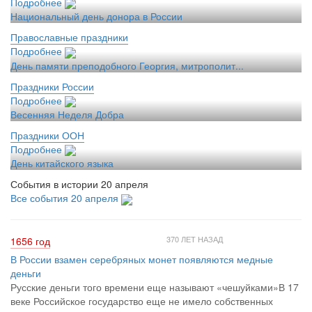
Подробнее
Национальный день донора в России
Православные праздники
Подробнее
День памяти преподобного Георгия, митрополит...
Праздники России
Подробнее
Весенняя Неделя Добра
Праздники ООН
Подробнее
День китайского языка
События в истории 20 апреля
Все события 20 апреля
370 ЛЕТ НАЗАД
1656 год
В России взамен серебряных монет появляются медные
деньги
Русские деньги того времени еще называют «чешуйками»В 17
веке Российское государство еще не имело собственных