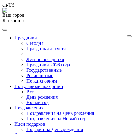
en-US
Ваш город
Ланкастер
Праздники
Cегодня
Праздники августя
Летние праздники
Праздники 2026 года
Государственные
Религиозные
По категориям
Популярные праздники
Все
День рождения
Новый год
Поздравления
Поздравления на День рождения
Поздравления на Новый год
Идеи подарков
Подарки на День рождения