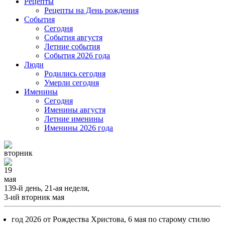
Рецепты
Рецепты на День рождения
События
Cегодня
События августя
Летние события
События 2026 года
Люди
Родились сегодня
Умерли сегодня
Именины
Cегодня
Именины августя
Летние именины
Именины 2026 года
вторник
19
мая
139-й день, 21-ая неделя,
3-ий вторник мая
год 2026 от Рождества Христова, 6 мая по старому стилю