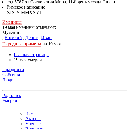
год 5787 от Сотворения Мира, 11-й день месяца Сиван
Римское написание
XIX-V-MMXXVI
Именины
19 мая именины отмечают:
Мужчины
,
Василий
,
Денис
,
Иван
Народные приметы
на 19 мая
Главная страница
19 мая умерли
Праздники
События
Люди
Родились
Умерли
Все
Актеры
Ученые
Военные