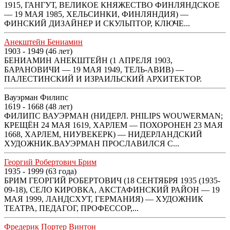
1915, ГАНГУТ, ВЕЛИКОЕ КНЯЖЕСТВО ФИНЛЯНДСКОЕ
— 19 МАЯ 1985, ХЕЛЬСИНКИ, ФИНЛЯНДИЯ) —
ФИНСКИЙ ДИЗАЙНЕР И СКУЛЬПТОР, КЛЮЧЕ...
Анекштейн Бениамин
1903 - 1949 (46 лет)
БЕНИАМИН АНЕКШТЕЙН (1 АПРЕЛЯ 1903,
БАРАНОВИЧИ — 19 МАЯ 1949, ТЕЛЬ-АВИВ) —
ПАЛЕСТИНСКИЙ И ИЗРАИЛЬСКИЙ АРХИТЕКТОР.
Вауэрман Филипс
1619 - 1668 (48 лет)
ФИЛИПС ВАУЭРМАН (НИДЕРЛ. PHILIPS WOUWERMAN;
КРЕЩЁН 24 МАЯ 1619, ХАРЛЕМ — ПОХОРОНЕН 23 МАЯ
1668, ХАРЛЕМ, НИУВЕКЕРК) — НИДЕРЛАНДСКИЙ
ХУДОЖНИК.ВАУЭРМАН ПРОСЛАВИЛСЯ С...
Георгий Робертович Брим
1935 - 1999 (63 года)
БРИМ ГЕОРГИЙ РОБЕРТОВИЧ (18 СЕНТЯБРЯ 1935 (1935-
09-18), СЕЛО КИРОВКА, АКСТАФИНСКИЙ РАЙОН — 19
МАЯ 1999, ЛАНДСХУТ, ГЕРМАНИЯ) — ХУДОЖНИК
ТЕАТРА, ПЕДАГОГ, ПРОФЕССОР,...
Фредерик Портер Винтон