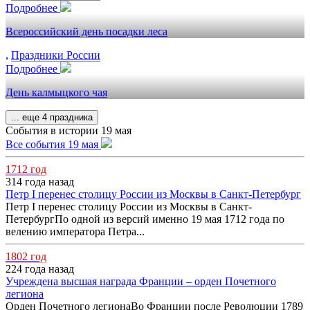
Подробнее
Всероссийский день посадки леса
,
Праздники России
Подробнее
День калмыцкого чая
... еще 4 праздника
События в истории 19 мая
Все события 19 мая
1712 год
314 года назад
Петр I перенес столицу России из Москвы в Санкт-Петербург
Петр I перенес столицу России из Москвы в Санкт-
ПетербургПо одной из версий именно 19 мая 1712 года по
велению императора Петра...
1802 год
224 года назад
Учреждена высшая награда Франции – орден Почетного
легиона
Орден Почетного легионаВо Франции после Революции 1789