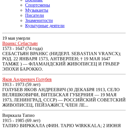
Спортсмены
Музыканты
Писатели
Знаменитости
Культурные деятели
19 мая умерли
Вранкс Себастьян
1573 - 1647 (74 года)
СЕБАСТЬЯН ВРАНКС (НИДЕРЛ. SEBASTIAN VRANCX);
РОД. 22 ЯНВАРЯ 1573, АНТВЕРПЕН; † 19 МАЯ 1647
ТАМЖЕ ) — ФЛАМАНДСКИЙ ЖИВОПИСЕЦ И ГРАВЕР
ЭПОХИ БАРОККО.
Яков Андреевич Голубев
1913 - 1973 (59 лет)
ГОЛУБЕВ ЯКОВ АНДРЕЕВИЧ (30 ДЕКАБРЯ 1913, СЕЛО
ВЕЛЯШКОВИЧИ, ВИТЕБСКАЯ ГУБЕРНИЯ — 19 МАЯ
1973, ЛЕНИНГРАД, СССР) — РОССИЙСКИЙ СОВЕТСКИЙ
ЖИВОПИСЕЦ, ПЕЙЗАЖИСТ, ЧЛЕН ЛЕ...
Вирккала Тапио
1915 - 1985 (69 лет)
ТАПИО ВИРККАЛА (ФИН. TAPIO WIRKKALA; 2 ИЮНЯ