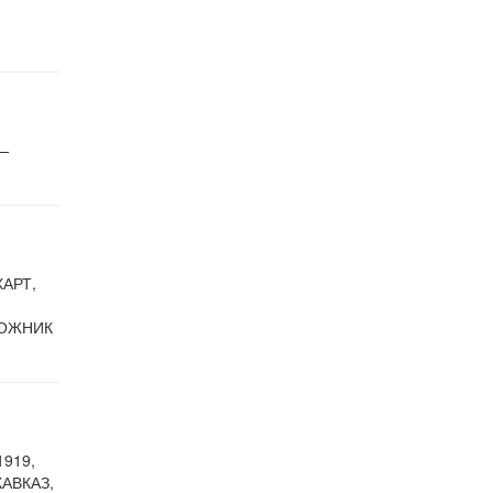
—
АРТ,
,
ДОЖНИК
919,
КАВКАЗ,