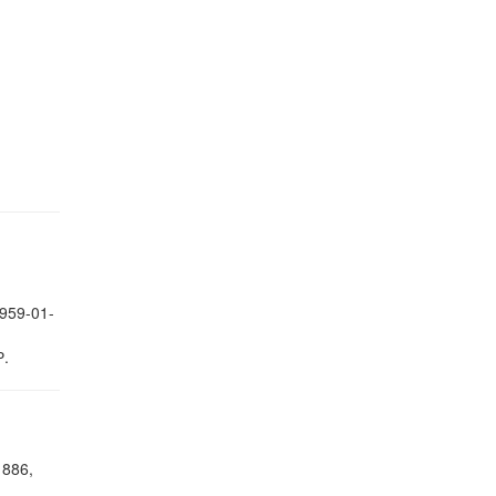
959-01-
.
886,