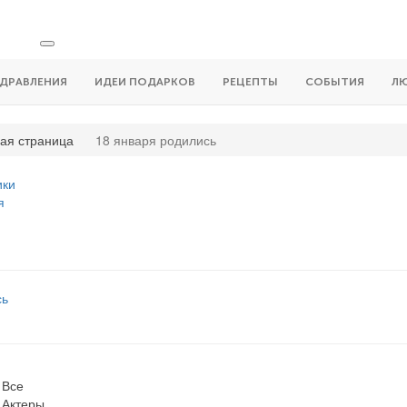
ДРАВЛЕНИЯ
ИДЕИ ПОДАРКОВ
РЕЦЕПТЫ
СОБЫТИЯ
Л
ая страница
18 января родились
ики
я
сь
Все
Актеры