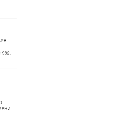
АРЯ
1982,
О
МЕНИ