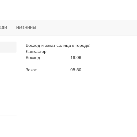
ЮДИ
ИМЕНИНЫ
Восход и закат солнца
в городе:
Ланкастер
Восход
16:06
Закат
05:50