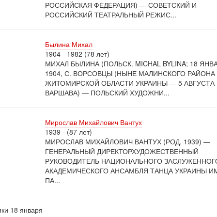
РОССИЙСКАЯ ФЕДЕРАЦИЯ) — СОВЕТСКИЙ И
РОССИЙСКИЙ ТЕАТРАЛЬНЫЙ РЕЖИС...
Былина Михал
1904 - 1982 (78 лет)
МИХАЛ БЫЛИНА (ПОЛЬСК. MICHAL BYLINA; 18 ЯНВ
1904, С. ВОРСОВЦЫ (НЫНЕ МАЛИНСКОГО РАЙОНА
ЖИТОМИРСКОЙ ОБЛАСТИ УКРАИНЫ — 5 АВГУСТА 
ВАРШАВА) — ПОЛЬСКИЙ ХУДОЖНИ...
Мирослав Михайлович Вантух
1939 - (87 лет)
МИРОСЛАВ МИХАЙЛОВИЧ ВАНТУХ (РОД. 1939) —
ГЕНЕРАЛЬНЫЙ ДИРЕКТОРХУДОЖЕСТВЕННЫЙ
РУКОВОДИТЕЛЬ НАЦИОНАЛЬНОГО ЗАСЛУЖЕННОГ
АКАДЕМИЧЕСКОГО АНСАМБЛЯ ТАНЦА УКРАИНЫ И
ПА...
ки 18 января