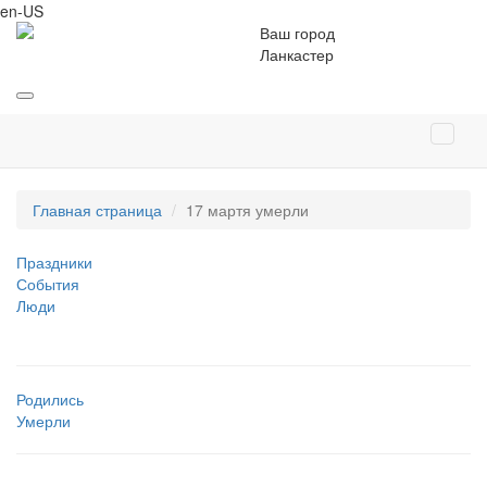
en-US
Ваш город
Ланкастер
Главная страница
17 мартя умерли
Праздники
События
Люди
Родились
Умерли