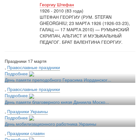
Георгиу Штефан
1926 - 2010 (83 года)
ШТЕФАН ГЕОРГИУ (РУМ. STEFAN
GHEORGHIU; 23 МАРТА 1926 (1926-03-23),
ГАЛАЦ — 17 МАРТА 2010) — РУМЫНСКИЙ
СКРИПАЧ, АЛЬТИСТ И МУЗЫКАЛЬНЫЙ
ПЕДАГОГ. БРАТ ВАЛЕНТИНА ГЕОРГИУ.
Праздники 17 мартя
,
Православные праздники
Подробнее
День памяти преподобного Герасима Иорданског...
,
Православные праздники
Подробнее
День памяти благоверного князя Даниила Моско...
,
Праздники Украины
Подробнее
День мобилизационного работника Украины
,
Праздники славян
Подробнее