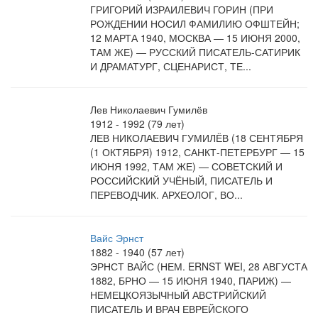
ГРИГОРИЙ ИЗРАИЛЕВИЧ ГОРИН (ПРИ
РОЖДЕНИИ НОСИЛ ФАМИЛИЮ ОФШТЕЙН;
12 МАРТА 1940, МОСКВА — 15 ИЮНЯ 2000,
ТАМ ЖЕ) — РУССКИЙ ПИСАТЕЛЬ-САТИРИК
И ДРАМАТУРГ, СЦЕНАРИСТ, ТЕ...
Лев Николаевич Гумилёв
1912 - 1992 (79 лет)
ЛЕВ НИКОЛАЕВИЧ ГУМИЛЁВ (18 СЕНТЯБРЯ
(1 ОКТЯБРЯ) 1912, САНКТ-ПЕТЕРБУРГ — 15
ИЮНЯ 1992, ТАМ ЖЕ) — СОВЕТСКИЙ И
РОССИЙСКИЙ УЧЁНЫЙ, ПИСАТЕЛЬ И
ПЕРЕВОДЧИК. АРХЕОЛОГ, ВО...
Вайс Эрнст
1882 - 1940 (57 лет)
ЭРНСТ ВАЙС (НЕМ. ERNST WEI, 28 АВГУСТА
1882, БРНО — 15 ИЮНЯ 1940, ПАРИЖ) —
НЕМЕЦКОЯЗЫЧНЫЙ АВСТРИЙСКИЙ
ПИСАТЕЛЬ И ВРАЧ ЕВРЕЙСКОГО