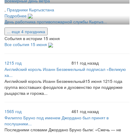
Всемирный день ветра
,
Праздники Кыргызстана
Подробнее
День работника противопожарной службы Кыргыз...
... еще 4 праздника
События в истории 15 июня
Все события 15 июня
1215 год
811 год назад
Английский король Иоанн Безземельный подписал «Великую
ха...
Английский король Иоанн Безземельный15 июня 1215 года
группа восставших феодалов и духовенство при поддержке
рыцарства и горожа...
1565 год
461 год назад
Филиппо Бруно под именем Джордано был принят в
послушники...
Последними словами Джордано Бруно были: «Сжечь — не