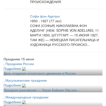
ПРОИСХОЖДЕНИЯ.
Софи фон Аделунг
1850 - 1927 (77 лет)
СОФИ (СОФЬЯ) НИКОЛАЕВНА ФОН
АДЕЛУНГ (НЕМ. SOPHIE VON ADELUNG; 11
МАРТА 1850, ШТУТГАРТ — 15 ИЮНЯ 1927,
ТАМ ЖЕ) — НЕМЕЦКАЯ ПИСАТЕЛЬНИЦА И
ХУДОЖНИЦА РУССКОГО ПРОИСХО...
Праздники 15 июня
,
Праздники России
Подробнее
День создания юннатского движения в России
,
Мусульманские праздники
Подробнее
Праздник разговения — Ураза Байрам (Ид аль-...
,
Международные праздники
Подробнее