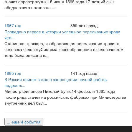
значит опровергнуть».15 июня 1565 года 17-летний сын
обедневшего полкового ...
1667 год
359 лет назад
Проведено первое в истории успешное переливание крови
чел...
Старинная гравюра, изображающая переливание крови от
человека человекуСистема кровообращения в человеческом
теле была описана в...
1885 год
141 год назад
В России принят закон о запрещении ночной работы
подростк...
Министр финансов Николай Бунге14 февраля 1885 года
после ряда стачек на российских фабриках при Министерстве
внутренних дел был...
... еще 4 события