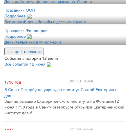
День работника фондового рынка на Украине
Праздники ООН
Подробнее
Всемирный день борьбы с детским трудом
Праздники Финляндии
Подробнее
День Хельсинки в Финляндии
... еще 1 праздник
События в истории 12 июня
Все события 12 июня
228 ЛЕТ НАЗАД
1798 год
В Санкт-Петербурге учрежден институт Святой Екатерины
для...
Здание бывшего Екатерининского института на Фонтанке12
июня 1798 года в Санкт-Петербурге открылся Екатерининский
институт для б...
177 ЛЕТ НАЗАД