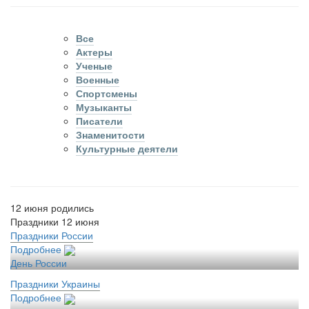
Все
Актеры
Ученые
Военные
Спортсмены
Музыканты
Писатели
Знаменитости
Культурные деятели
12 июня родились
Праздники 12 июня
Праздники России
Подробнее
День России
Праздники Украины
Подробнее