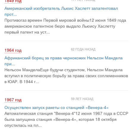
1849 год
Американский изобретатель Льюис Хаслетт запатентовал
прот...
Противогаз времен Первой мировой войны12 июня 1849 года
американское патентное бюро выдало Льюису Хаслетту
первый патент на уст...
62 ГОДА НАЗАД
1964 год
Африканский борец за права чернокожих Нельсон Мандела
при...
Нельсон МанделаЕще будучи студентом, Нельсон Мандела
вступил в политическую борьбу за права своих соплеменников
в ЮАР. В 1944 г...
59 ЛЕТ НАЗАД
1967 год
Осуществлен запуск ракеты со станцией «Венера-4»
Автоматическая станция "Венера-4"12 июня 1967 года в СССР
была запущена станция «Венера-4», которая 18 октября
опустилась на пл...