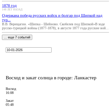
1878 год
148 ЛЕТ НАЗАД
Одержана победа русских войск и болгар под Шипкой над
тур...
В.В. Верещагин. «Шипка - Шейново. Скобелев под Шипкой»В ходе
русско-турецкой войны (1877-1878), в августе 1877 года русские вой...
... еще 7 событий
Восход и закат солнца
в городе: Ланкастер
Восход
16:08
Закат
05:48