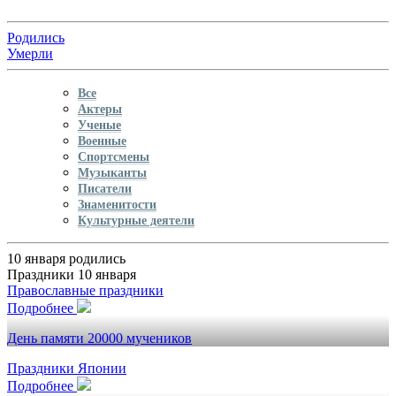
Родились
Умерли
Все
Актеры
Ученые
Военные
Спортсмены
Музыканты
Писатели
Знаменитости
Культурные деятели
10 января родились
Праздники 10 января
Православные праздники
Подробнее
День памяти 20000 мучеников
Праздники Японии
Подробнее