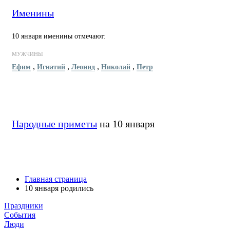
Именины
10 января именины отмечают:
МУЖЧИНЫ
,
,
,
,
Ефим
Игнатий
Леонид
Николай
Петр
Народные приметы
на 10 января
Главная страница
10 января родились
Праздники
События
Люди