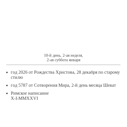
10
ЯНВАРЯ
10-й день, 2-ая неделя,
2-ая суббота января
год 2026 от Рождества Христова, 28 декабря по старому
стилю
год 5787 от Сотворения Мира, 2-й день месяца Шеват
Римское написание
X-I-MMXXVI