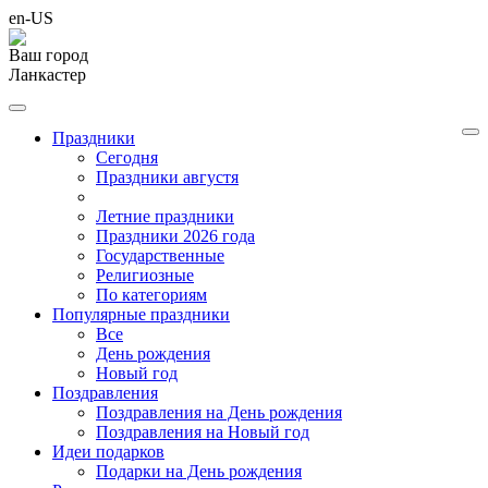
en-US
Ваш город
Ланкастер
Праздники
Cегодня
Праздники августя
Летние праздники
Праздники 2026 года
Государственные
Религиозные
По категориям
Популярные праздники
Все
День рождения
Новый год
Поздравления
Поздравления на День рождения
Поздравления на Новый год
Идеи подарков
Подарки на День рождения