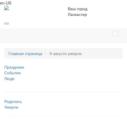
en-US
Ваш город
Ланкастер
Главная страница
9 августя умерли
Праздники
События
Люди
Родились
Умерли