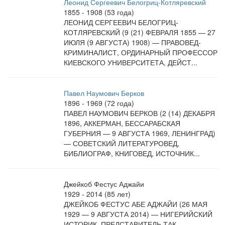
Леонид Сергеевич Белогриц-Котляревский
1855 - 1908 (53 года)
ЛЕОНИД СЕРГЕЕВИЧ БЕЛОГРИЦ-
КОТЛЯРЕВСКИЙ (9 (21) ФЕВРАЛЯ 1855 — 27
ИЮЛЯ (9 АВГУСТА) 1908) — ПРАВОВЕД-
КРИМИНАЛИСТ, ОРДИНАРНЫЙ ПРОФЕССОР
КИЕВСКОГО УНИВЕРСИТЕТА, ДЕЙСТ...
Павел Наумович Берков
1896 - 1969 (72 года)
ПАВЕЛ НАУМОВИЧ БЕРКОВ (2 (14) ДЕКАБРЯ
1896, АККЕРМАН, БЕССАРАБСКАЯ
ГУБЕРНИЯ — 9 АВГУСТА 1969, ЛЕНИНГРАД)
— СОВЕТСКИЙ ЛИТЕРАТУРОВЕД,
БИБЛИОГРАФ, КНИГОВЕД, ИСТОЧНИК...
Джейкоб Фестус Аджайи
1929 - 2014 (85 лет)
ДЖЕЙКОБ ФЕСТУС АБЕ АДЖАЙИ (26 МАЯ
1929 — 9 АВГУСТА 2014) — НИГЕРИЙСКИЙ
ИСТОРИК, ПРЕДСТАВИТЕЛЬ ТАК