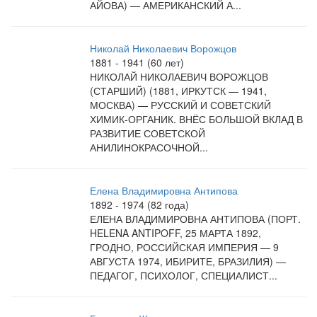
АЙОВА) — АМЕРИКАНСКИЙ А...
Николай Николаевич Ворожцов
1881 - 1941 (60 лет)
НИКОЛАЙ НИКОЛАЕВИЧ ВОРОЖЦОВ
(СТАРШИЙ) (1881, ИРКУТСК — 1941,
МОСКВА) — РУССКИЙ И СОВЕТСКИЙ
ХИМИК-ОРГАНИК. ВНЁС БОЛЬШОЙ ВКЛАД В
РАЗВИТИЕ СОВЕТСКОЙ
АНИЛИНОКРАСОЧНОЙ...
Елена Владимировна Антипова
1892 - 1974 (82 года)
ЕЛЕНА ВЛАДИМИРОВНА АНТИПОВА (ПОРТ.
HELENA ANTIPOFF, 25 МАРТА 1892,
ГРОДНО, РОССИЙСКАЯ ИМПЕРИЯ — 9
АВГУСТА 1974, ИБИРИТЕ, БРАЗИЛИЯ) —
ПЕДАГОГ, ПСИХОЛОГ, СПЕЦИАЛИСТ...