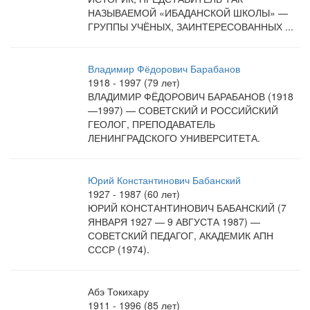
НАЗЫВАЕМОЙ «ИБАДАНСКОЙ ШКОЛЫ» —
ГРУППЫ УЧЁНЫХ, ЗАИНТЕРЕСОВАННЫХ ...
Владимир Фёдорович Барабанов
1918 - 1997 (79 лет)
ВЛАДИМИР ФЁДОРОВИЧ БАРАБАНОВ (1918
—1997) — СОВЕТСКИЙ И РОССИЙСКИЙ
ГЕОЛОГ, ПРЕПОДАВАТЕЛЬ
ЛЕНИНГРАДСКОГО УНИВЕРСИТЕТА.
Юрий Константинович Бабанский
1927 - 1987 (60 лет)
ЮРИЙ КОНСТАНТИНОВИЧ БАБАНСКИЙ (7
ЯНВАРЯ 1927 — 9 АВГУСТА 1987) —
СОВЕТСКИЙ ПЕДАГОГ, АКАДЕМИК АПН
СССР (1974).
Абэ Токихару
1911 - 1996 (85 лет)