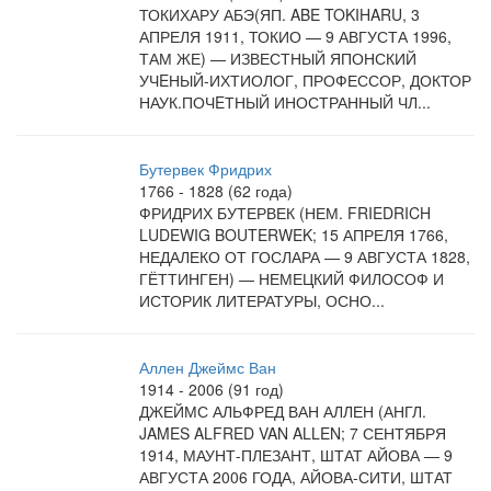
ТОКИХАРУ АБЭ(ЯП. ABE TOKIHARU, 3
АПРЕЛЯ 1911, ТОКИО — 9 АВГУСТА 1996,
ТАМ ЖЕ) — ИЗВЕСТНЫЙ ЯПОНСКИЙ
УЧEНЫЙ-ИХТИОЛОГ, ПРОФЕССОР, ДОКТОР
НАУК.ПОЧEТНЫЙ ИНОСТРАННЫЙ ЧЛ...
Бутервек Фридрих
1766 - 1828 (62 года)
ФРИДРИХ БУТЕРВЕК (НЕМ. FRIEDRICH
LUDEWIG BOUTERWEK; 15 АПРЕЛЯ 1766,
НЕДАЛЕКО ОТ ГОСЛАРА — 9 АВГУСТА 1828,
ГЁТТИНГЕН) — НЕМЕЦКИЙ ФИЛОСОФ И
ИСТОРИК ЛИТЕРАТУРЫ, ОСНО...
Аллен Джеймс Ван
1914 - 2006 (91 год)
ДЖЕЙМС АЛЬФРЕД ВАН АЛЛЕН (АНГЛ.
JAMES ALFRED VAN ALLEN; 7 СЕНТЯБРЯ
1914, МАУНТ-ПЛЕЗАНТ, ШТАТ АЙОВА — 9
АВГУСТА 2006 ГОДА, АЙОВА-СИТИ, ШТАТ