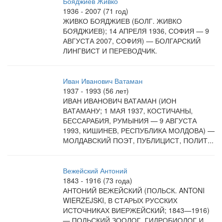
Бояджиев Живко
1936 - 2007 (71 год)
ЖИВКО БОЯДЖИЕВ (БОЛГ. ЖИВКО
БОЯДЖИЕВ); 14 АПРЕЛЯ 1936, СОФИЯ — 9
АВГУСТА 2007, СОФИЯ) — БОЛГАРСКИЙ
ЛИНГВИСТ И ПЕРЕВОДЧИК.
Иван Иванович Ватаман
1937 - 1993 (56 лет)
ИВАН ИВАНОВИЧ ВАТАМАН (ИОН
ВАТАМАНУ; 1 МАЯ 1937, КОСТИЧАНЫ,
БЕССАРАБИЯ, РУМЫНИЯ — 9 АВГУСТА
1993, КИШИНЕВ, РЕСПУБЛИКА МОЛДОВА) —
МОЛДАВСКИЙ ПОЭТ, ПУБЛИЦИСТ, ПОЛИТ...
Вежейский Антоний
1843 - 1916 (73 года)
АНТОНИЙ ВЕЖЕЙСКИЙ (ПОЛЬСК. ANTONI
WIERZEJSKI, В СТАРЫХ РУССКИХ
ИСТОЧНИКАХ ВИЕРЖЕЙСКИЙ; 1843—1916)
— ПОЛЬСКИЙ ЗООЛОГ, ГИДРОБИОЛОГ И