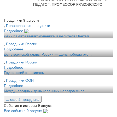
ПЕДАГОГ; ПРОФЕССОР КРАКОВСКОГО ...
Праздники 9 августя
,
Православные праздники
Подробнее
День памяти великомученика и целителя Пантел...
,
Праздники России
Подробнее
День воинской славы России — День победы рус...
,
Праздники России
Подробнее
Грушинский фестиваль
,
Праздники ООН
Подробнее
Международный день коренных народов мира
... еще 2 праздника
События в истории 9 августя
Все события 9 августя