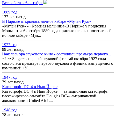
Все события 6 октября
1889 год
137 лет назад
В Париже открылось ночное кабаре «Мулен Руж»
«Мулен Руж» - «Красная мельница»В Париже у подножия
Монмартра 6 октября 1889 года приняло первых посетителей
ночное кабаре «Мул...
1927 год
99 лет назад
Началась эра звукового кино - состоялась премьера первого...
«Jazz Singer» - первый звуковой фильм6 октября 1927 года
состоялась премьера первого звукового фильма, выпущенного
компанией «У...
1947 год
79 лет назад
Катастрофа DC-4 в Нью-Йорке
Катастрофа DC-4 в Нью-Йорке — авиационная катастрофа
пассажирского самолёта Douglas DC-4 американской
авиакомпании United Air L...
1948 год
78 лет назад