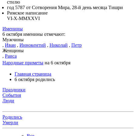
стилю
год 5787 от Сотворения Мира, 28-й день месяца Тишри
Римское написание
VI-X-MMXXVI
Именины
6 октября именины отмечают:
Мужчины
,
Иван
,
Иннокентий
,
Николай
,
Петр
Женщины
,
Раиса
Народные приметы
на 6 октября
Главная страница
6 октября родились
Праздники
События
Люди
Родились
Умерли
Все