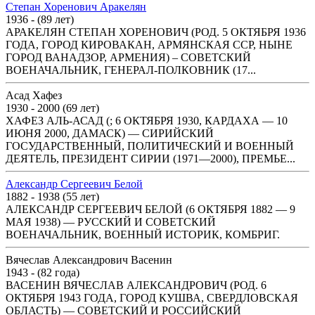
Степан Хоренович Аракелян
1936 - (89 лет)
АРАКЕЛЯН СТЕПАН ХОРЕНОВИЧ (РОД. 5 ОКТЯБРЯ 1936
ГОДА, ГОРОД КИРОВАКАН, АРМЯНСКАЯ ССР, НЫНЕ
ГОРОД ВАНАДЗОР, АРМЕНИЯ) – СОВЕТСКИЙ
ВОЕНАЧАЛЬНИК, ГЕНЕРАЛ-ПОЛКОВНИК (17...
Асад Хафез
1930 - 2000 (69 лет)
ХАФЕЗ АЛЬ-АСАД (; 6 ОКТЯБРЯ 1930, КАРДАХА — 10
ИЮНЯ 2000, ДАМАСК) — СИРИЙСКИЙ
ГОСУДАРСТВЕННЫЙ, ПОЛИТИЧЕСКИЙ И ВОЕННЫЙ
ДЕЯТЕЛЬ, ПРЕЗИДЕНТ СИРИИ (1971—2000), ПРЕМЬЕ...
Александр Сергеевич Белой
1882 - 1938 (55 лет)
АЛЕКСАНДР СЕРГЕЕВИЧ БЕЛОЙ (6 ОКТЯБРЯ 1882 — 9
МАЯ 1938) — РУССКИЙ И СОВЕТСКИЙ
ВОЕНАЧАЛЬНИК, ВОЕННЫЙ ИСТОРИК, КОМБРИГ.
Вячеслав Александрович Васенин
1943 - (82 года)
ВАСЕНИН ВЯЧЕСЛАВ АЛЕКСАНДРОВИЧ (РОД. 6
ОКТЯБРЯ 1943 ГОДА, ГОРОД КУШВА, СВЕРДЛОВСКАЯ
ОБЛАСТЬ) — СОВЕТСКИЙ И РОССИЙСКИЙ