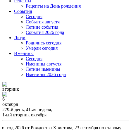
Рецепты
Рецепты на День рождения
События
Cегодня
События августя
Летние события
События 2026 года
Люди
Родились сегодня
Умерли сегодня
Именины
Cегодня
Именины августя
Летние именины
Именины 2026 года
вторник
6
октября
279-й день, 41-ая неделя,
1-ый вторник октября
год 2026 от Рождества Христова, 23 сентября по старому