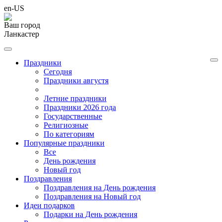
en-US
Ваш город
Ланкастер
Праздники
Cегодня
Праздники августя
Летние праздники
Праздники 2026 года
Государственные
Религиозные
По категориям
Популярные праздники
Все
День рождения
Новый год
Поздравления
Поздравления на День рождения
Поздравления на Новый год
Идеи подарков
Подарки на День рождения