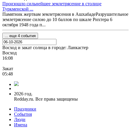
Произошло сильнейшее землетрясение в столице
Туркменской ...
Памятник жертвам землетрясения в АшхабадеРазрушительное
землетрясение силою до 10 баллов по шкале Рихтера 6
октября 1948 года п...
... еще 4 события
Восход и закат солнца
в городе: Ланкастер
Восход
16:08
Закат
05:48
2026 год.
Redday.ru. Все права защищены
Праздники
События
Люди
Имена