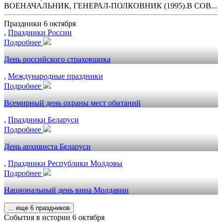
ВОЕНАЧАЛЬНИК, ГЕНЕРАЛ-ПОЛКОВНИК (1995).В СОВ...
Праздники 6 октября
,
Праздники России
Подробнее
День российского страховщика
,
Международные праздники
Подробнее
Всемирный день охраны мест обитаний
,
Праздники Беларуси
Подробнее
День архивиста Беларуси
,
Праздники Республики Молдовы
Подробнее
Национальный день вина Молдавии
... еще 6 праздников
События в истории 6 октября