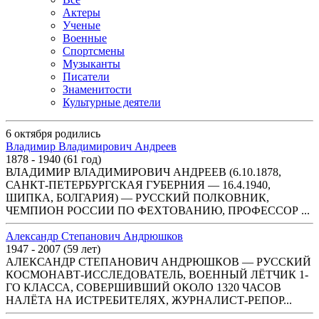
Актеры
Ученые
Военные
Спортсмены
Музыканты
Писатели
Знаменитости
Культурные деятели
6 октября родились
Владимир Владимирович Андреев
1878 - 1940 (61 год)
ВЛАДИМИР ВЛАДИМИРОВИЧ АНДРЕЕВ (6.10.1878,
САНКТ-ПЕТЕРБУРГСКАЯ ГУБЕРНИЯ — 16.4.1940,
ШИПКА, БОЛГАРИЯ) — РУССКИЙ ПОЛКОВНИК,
ЧЕМПИОН РОССИИ ПО ФЕХТОВАНИЮ, ПРОФЕССОР ...
Александр Степанович Андрюшков
1947 - 2007 (59 лет)
АЛЕКСАНДР СТЕПАНОВИЧ АНДРЮШКОВ — РУССКИЙ
КОСМОНАВТ-ИССЛЕДОВАТЕЛЬ, ВОЕННЫЙ ЛЁТЧИК 1-
ГО КЛАССА, СОВЕРШИВШИЙ ОКОЛО 1320 ЧАСОВ
НАЛЁТА НА ИСТРЕБИТЕЛЯХ, ЖУРНАЛИСТ-РЕПОР...