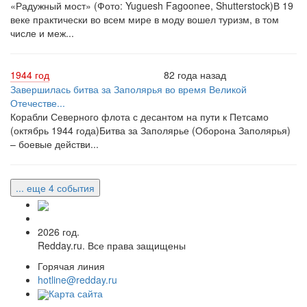
«Радужный мост» (Фото: Yuguesh Fagoonee, Shutterstock)В 19
веке практически во всем мире в моду вошел туризм, в том
числе и меж...
1944 год
82 года назад
Завершилась битва за Заполярья во время Великой
Отечестве...
Корабли Северного флота с десантом на пути к Петсамо
(октябрь 1944 года)Битва за Заполярье (Оборона Заполярья)
– боевые действи...
... еще 4 события
2026 год.
Redday.ru. Все права защищены
Горячая линия
hotline@redday.ru
Карта сайта