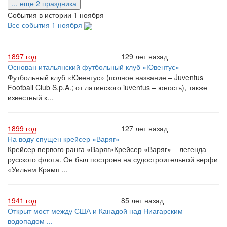
... еще 2 праздника
События в истории 1 ноября
Все события 1 ноября
1897 год
129 лет назад
Основан итальянский футбольный клуб «Ювентус»
Футбольный клуб «Ювентус» (полное название – Juventus
Football Club S.p.A.; от латинского iuventus – юность), также
известный к...
1899 год
127 лет назад
На воду спущен крейсер «Варяг»
Крейсер первого ранга «Варяг»Крейсер «Варяг» – легенда
русского флота. Он был построен на судостроительной верфи
«Уильям Крамп ...
1941 год
85 лет назад
Открыт мост между США и Канадой над Ниагарским
водопадом ...