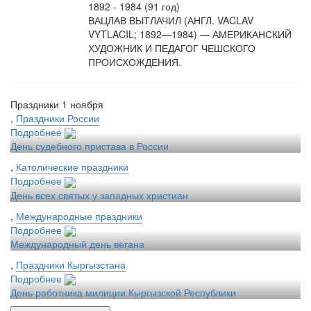
1892 - 1984 (91 год)
ВАЦЛАВ ВЫТЛАЧИЛ (АНГЛ. VACLAV
VYTLACIL; 1892—1984) — АМЕРИКАНСКИЙ
ХУДОЖНИК И ПЕДАГОГ ЧЕШСКОГО
ПРОИСХОЖДЕНИЯ.
Праздники 1 ноября
,
Праздники России
Подробнее
День судебного пристава в России
,
Католические праздники
Подробнее
День всех святых у западных христиан
,
Международные праздники
Подробнее
Международный день вегана
,
Праздники Кыргызстана
Подробнее
День работника милиции Кыргызской Республики