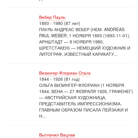
Вебер Пауль
1893 - 1980 (87 лет)
ПАУЛЬ АНДРЕАС ВЕБЕР (НЕМ. ANDREAS
PAUL WEBER; 1 НОЯБРЯ 1893 (1893-11-01),
АРНШТАДТ — 9 НОЯБРЯ 1980,
ШРЕТСТАКЕН) — НЕМЕЦКИЙ ХУДОЖНИК И
ЛИТОГРАФ, ИЗВЕСТНЫЙ КАРИКАТУ...
Визингер-Флориан Ольга
1844 - 1926 (81 год)
ОЛЬГА ВИЗИНГЕР-ФЛОРИАН (1 НОЯБРЯ
1844, ВЕНА — 27 ФЕВРАЛЯ 1926, ГРАФЕНЕГ)
— АВСТРИЙСКАЯ ХУДОЖНИЦА,
ПРЕДСТАВИТЕЛЬ ИМПРЕССИОНИЗМА.
ГЛАВНЫМ ОБРАЗОМ ПИСАЛА ПЕЙЗАЖИ И
Н...
Вытлачил Вацлав