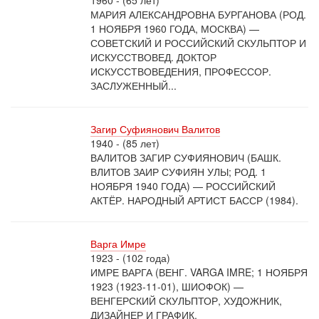
1960 - (65 лет)
МАРИЯ АЛЕКСАНДРОВНА БУРГАНОВА (РОД.
1 НОЯБРЯ 1960 ГОДА, МОСКВА) —
СОВЕТСКИЙ И РОССИЙСКИЙ СКУЛЬПТОР И
ИСКУССТВОВЕД. ДОКТОР
ИСКУССТВОВЕДЕНИЯ, ПРОФЕССОР.
ЗАСЛУЖЕННЫЙ...
Загир Суфиянович Валитов
1940 - (85 лет)
ВАЛИТОВ ЗАГИР СУФИЯНОВИЧ (БАШК.
ВЛИТОВ ЗАИР СУФИЯН УЛЫ; РОД. 1
НОЯБРЯ 1940 ГОДА) — РОССИЙСКИЙ
АКТЁР. НАРОДНЫЙ АРТИСТ БАССР (1984).
Варга Имре
1923 - (102 года)
ИМРЕ ВАРГА (ВЕНГ. VARGA IMRE; 1 НОЯБРЯ
1923 (1923-11-01), ШИОФОК) —
ВЕНГЕРСКИЙ СКУЛЬПТОР, ХУДОЖНИК,
ДИЗАЙНЕР И ГРАФИК.