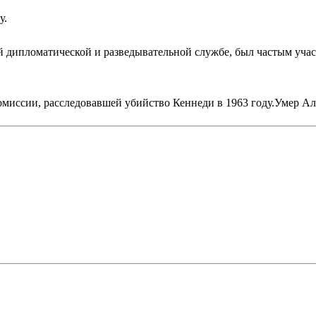
у.
й дипломатической и разведывательной службе, был частым уч
комиссии, расследовавшей убийство Кеннеди в 1963 году.Умер Ал