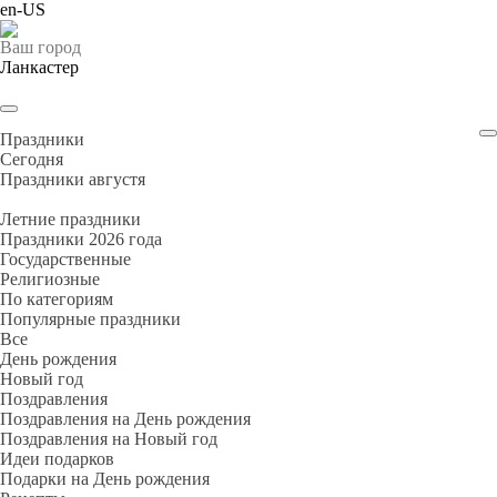
en-US
Ваш город
Ланкастер
Праздники
Cегодня
Праздники августя
Летние праздники
Праздники 2026 года
Государственные
Религиозные
По категориям
Популярные праздники
Все
День рождения
Новый год
Поздравления
Поздравления на День рождения
Поздравления на Новый год
Идеи подарков
Подарки на День рождения