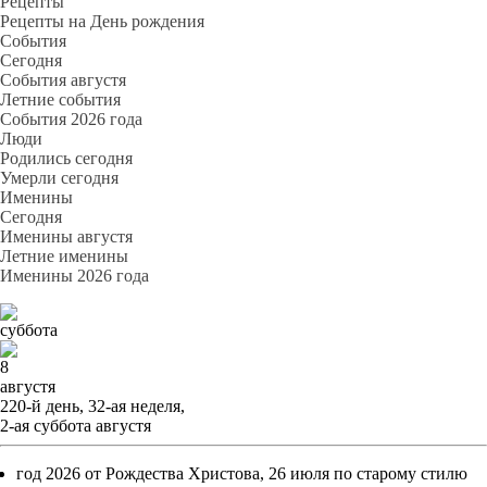
Рецепты
Рецепты на День рождения
События
Cегодня
События августя
Летние события
События 2026 года
Люди
Родились сегодня
Умерли сегодня
Именины
Cегодня
Именины августя
Летние именины
Именины 2026 года
суббота
8
августя
220-й день, 32-ая неделя,
2-ая суббота августя
год 2026 от Рождества Христова, 26 июля по старому стилю