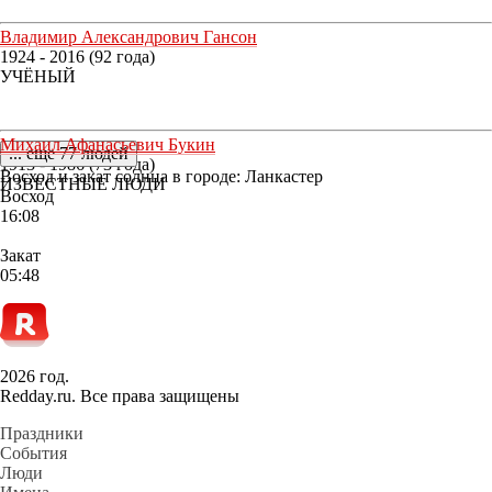
Владимир Александрович Гансон
1924 - 2016 (92 года)
УЧЁНЫЙ
Михаил Афанасьевич Букин
... еще 77 людей
1913 - 1986 (73 года)
Восход и закат солнца
в городе: Ланкастер
ИЗВЕСТНЫЕ ЛЮДИ
Восход
16:08
Закат
05:48
2026 год.
Redday.ru. Все права защищены
Праздники
События
Люди