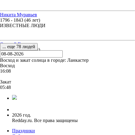
Никита Муравьев
1796 - 1843 (46 лет)
ИЗВЕСТНЫЕ ЛЮДИ
Овидий Горчаков
... еще 78 людей
1924 - 2000 (75 лет)
ИЗВЕСТНЫЕ ЛЮДИ
Восход и закат солнца
в городе: Ланкастер
Восход
16:08
Закат
05:48
2026 год.
Redday.ru. Все права защищены
Праздники