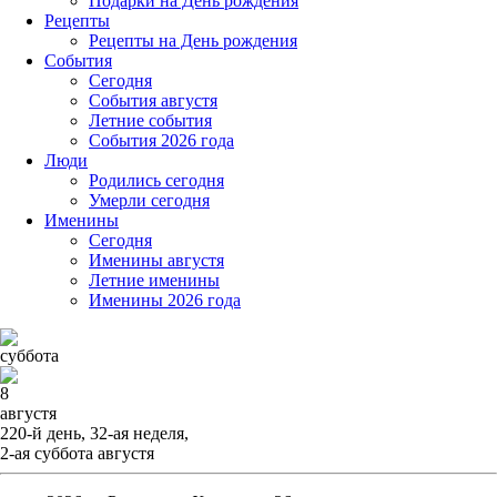
Подарки на День рождения
Рецепты
Рецепты на День рождения
События
Cегодня
События августя
Летние события
События 2026 года
Люди
Родились сегодня
Умерли сегодня
Именины
Cегодня
Именины августя
Летние именины
Именины 2026 года
суббота
8
августя
220-й день, 32-ая неделя,
2-ая суббота августя