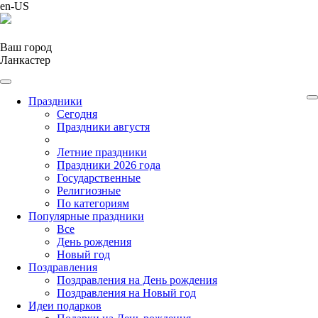
en-US
Ваш город
Ланкастер
Праздники
Cегодня
Праздники августя
Летние праздники
Праздники 2026 года
Государственные
Религиозные
По категориям
Популярные праздники
Все
День рождения
Новый год
Поздравления
Поздравления на День рождения
Поздравления на Новый год
Идеи подарков