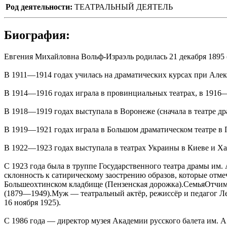
Род деятельности:
ТЕАТРАЛЬНЫЙ ДЕЯТЕЛЬ
Биография:
Евгения Михайловна Вольф-Израэль родилась 21 декабря 1895 (2
В 1911—1914 годах училась на драматических курсах при Алек
В 1914—1916 годах играла в провинциальных театрах, в 1916—
В 1918—1919 годах выступала в Воронеже (сначала в театре дра
В 1919—1921 годах играла в Большом драматическом театре в П
В 1922—1923 годах выступала в театрах Украины в Киеве и Хар
С 1923 года была в труппе Государственного театра драмы им.
склонность к сатирическому заострению образов, которые отме
Большеохтинском кладбище (Пензенская дорожка).СемьяОтчим
(1879—1949).Муж — театральный актёр, режиссёр и педагог Л
16 ноября 1925).
С 1986 года — директор музея Академии русского балета им. А