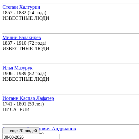
Степан Халтурин
1857 - 1882 (24 года)
ИЗВЕСТНЫЕ ЛЮДИ
Милий Балакирев
1837 - 1910 (72 года)
ИЗВЕСТНЫЕ ЛЮДИ
Илья Мазурук
1906 - 1989 (82 года)
ИЗВЕСТНЫЕ ЛЮДИ
Иоганн Каспар Лафатер
1741 - 1801 (59 лет)
ПИСАТЕЛИ
Владислав Вадимович Андрианов
... еще 70 людей
1951 - 2009 (57 лет)