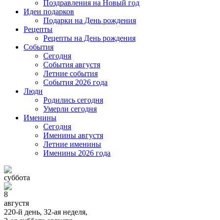
Поздравления на Новый год
Идеи подарков
Подарки на День рождения
Рецепты
Рецепты на День рождения
События
Cегодня
События августя
Летние события
События 2026 года
Люди
Родились сегодня
Умерли сегодня
Именины
Cегодня
Именины августя
Летние именины
Именины 2026 года
суббота
8
августя
220-й день, 32-ая неделя,